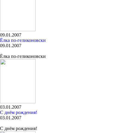
09.01.2007
Ёлка по-геликоновски
09.01.2007
Ёлка по-геликоновски
03.01.2007
С днём рождения!
03.01.2007
С днём рождения!