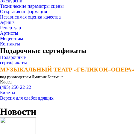
Экскурсии
Технические параметры сцены
Открытая информация
Независимая оценка качества
Афиша
Репертуар
Артисты
Меценатам
Контакты
Подарочные сертификаты
Подарочные
сертификаты
МУЗЫКАЛЬНЫЙ ТЕАТР «ГЕЛИКОН–ОПЕРА
МУЗЫКАЛЬНЫЙ ТЕАТР «ГЕЛИКОН–ОПЕРА
под руководством Дмитрия Бертмана
Касса
(495) 250-22-22
Билеты
Версия для слабовидящих
Новости