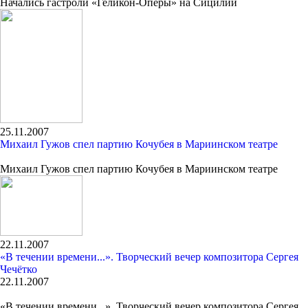
Начались гастроли «Геликон-Оперы» на Сицилии
25.11.2007
Михаил Гужов спел партию Кочубея в Мариинском театре
Михаил Гужов спел партию Кочубея в Мариинском театре
22.11.2007
«В течении времени...». Творческий вечер композитора Сергея
Чечётко
22.11.2007
«В течении времени...». Творческий вечер композитора Сергея