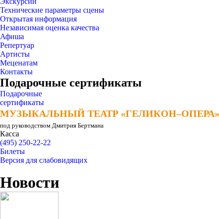
Экскурсии
Технические параметры сцены
Открытая информация
Независимая оценка качества
Афиша
Репертуар
Артисты
Меценатам
Контакты
Подарочные сертификаты
Подарочные
сертификаты
МУЗЫКАЛЬНЫЙ ТЕАТР «ГЕЛИКОН–ОПЕРА
МУЗЫКАЛЬНЫЙ ТЕАТР «ГЕЛИКОН–ОПЕРА
под руководством Дмитрия Бертмана
Касса
(495) 250-22-22
Билеты
Версия для слабовидящих
Новости