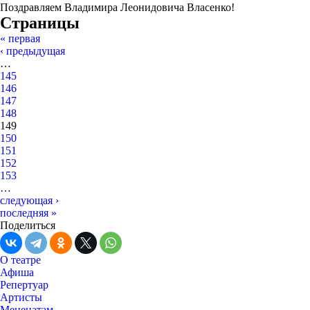
Поздравляем Владимира Леонидовича Власенко!
Страницы
« первая
‹ предыдущая
…
145
146
147
148
149
150
151
152
153
…
следующая ›
последняя »
Поделиться
О театре
Афиша
Репертуар
Артисты
Меценатам