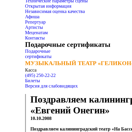
Технические параметры сцены
Открытая информация
Независимая оценка качества
Афиша
Репертуар
Артисты
Меценатам
Контакты
Подарочные сертификаты
Подарочные
сертификаты
МУЗЫКАЛЬНЫЙ ТЕАТР «ГЕЛИКОН
МУЗЫКАЛЬНЫЙ ТЕАТР «ГЕЛИКОН
Касса
(495) 250-22-22
Билеты
Версия для слабовидящих
Поздравляем калинингр
«Евгений Онегин»
10.10.2008
Поздравляем калининградский театр «На Басс