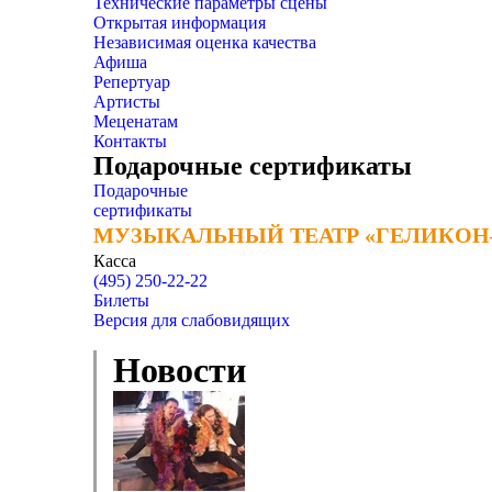
Технические параметры сцены
Открытая информация
Независимая оценка качества
Афиша
Репертуар
Артисты
Меценатам
Контакты
Подарочные сертификаты
Подарочные
сертификаты
МУЗЫКАЛЬНЫЙ ТЕАТР «ГЕЛИКОН
МУЗЫКАЛЬНЫЙ ТЕАТР «ГЕЛИКОН
Касса
(495) 250-22-22
Билеты
Версия для слабовидящих
Новости