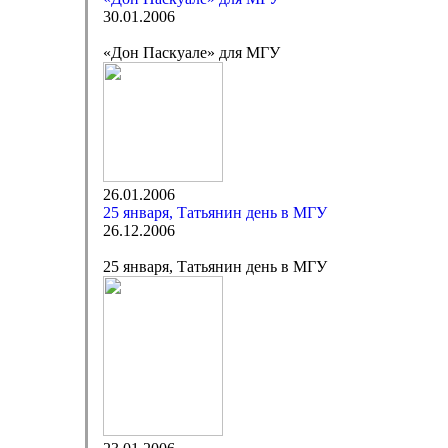
30.01.2006
«Дон Паскуале» для МГУ
26.01.2006
25 января, Татьянин день в МГУ
26.12.2006
25 января, Татьянин день в МГУ