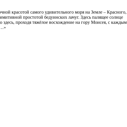
очной красотой самого удивительного моря на Земле – Красного,
примитивной простотой бедуинских лачуг. Здесь палящее солнце
 здесь, проходя тяжёлое восхождение на гору Моисея, с каждым
а…»