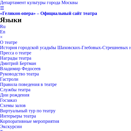
Департамент культуры города Москвы
☰
«Геликон-опера» – Официальный сайт театра
Языки
Ru
En
×
О театре
История городской усадьбы Шаховских-Глебовых-Стрешневых 
Пресса о театре
Награды театра
Дмитрий Бертман
Владимир Федосеев
Руководство театра
Гастроли
Правила поведения в театре
Службы театра
Дни рождения
Госзаказ
Схемы залов
Виртуальный тур по театру
Интерьеры театра
Корпоративные мероприятия
Экскурсии