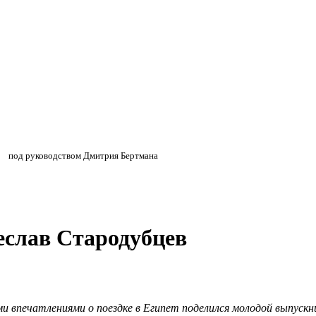
»
»
под руководством Дмитрия Бертмана
чеслав Стародубцев
ми впечатлениями о поездке в Египет поделился молодой выпуск