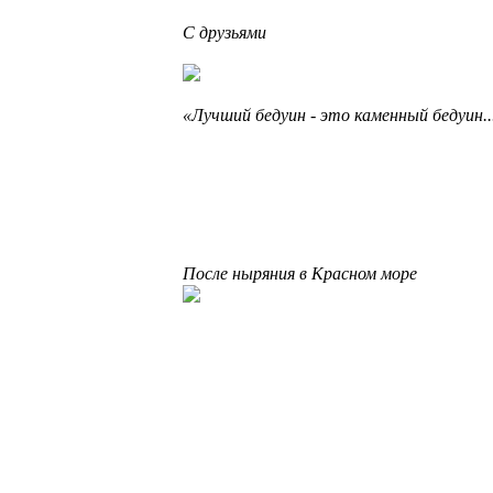
С друзьями
«Лучший бедуин - это каменный бедуин..
После ныряния в Красном море