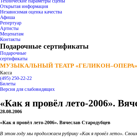
Технические параметры сцены
Открытая информация
Независимая оценка качества
Афиша
Репертуар
Артисты
Меценатам
Контакты
Подарочные сертификаты
Подарочные
сертификаты
МУЗЫКАЛЬНЫЙ ТЕАТР «ГЕЛИКОН–ОПЕРА
МУЗЫКАЛЬНЫЙ ТЕАТР «ГЕЛИКОН–ОПЕРА
Касса
(495) 250-22-22
Билеты
Версия для слабовидящих
«Как я провёл лето-2006». Вя
28.08.2006
«Как я провёл лето-2006». Вячеслав Стародубцев
В этом году мы продолжаем рубрику «Как я провёл лето». Свои