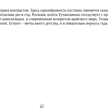
трана контрастов. Здесь однообразность пустыни сменяется сказ
есколько раз в год. Роскошь золота Тутанхамона соседствует с 
й цивилизации и современным колоритом арабского мира. Только
ий. Египет – мечта моего детства, и я обязательно вернусь туд