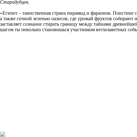
Стародубцев.
«Египет – таинственная страна пирамид и фараонов. Поистине с
а также сочной зеленью оазисов, где урожай фруктов собирают н
заставляет сознание стирать границу между тайнами древнейше
шагом ты невольно становишься участником ветхозаветных событ