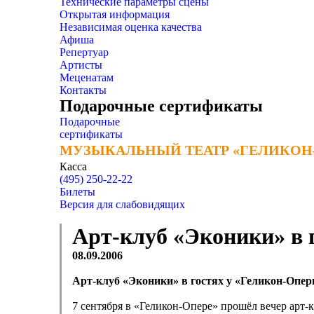
Технические параметры сцены
Открытая информация
Независимая оценка качества
Афиша
Репертуар
Артисты
Меценатам
Контакты
Подарочные сертификаты
Подарочные
сертификаты
МУЗЫКАЛЬНЫЙ ТЕАТР «ГЕЛИКОН
МУЗЫКАЛЬНЫЙ ТЕАТР «ГЕЛИКОН
Касса
(495) 250-22-22
Билеты
Версия для слабовидящих
Арт-клуб «Эконики» в 
08.09.2006
Арт-клуб «Эконики» в гостях у «Геликон-Опе
7 сентября в «Геликон-Опере» прошёл вечер арт