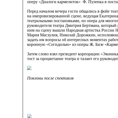
оперу «Диалоги кармелиток» Ф. Пуленка в поста
Перед началом вечера гости общались в фойе те
на импровизированной сцене, ведущая Екатерина 
театральными постановками, но опера для многи
руководителя театра Дмитрия Бертмана, который 
ним на сцену вышли Народная артистка России Н
Мария Масхулия, Николай Дорожкин, исполняющие
задать им вопросы об интересных моментах рабо
коронную «Сегидилью» из оперы Ж. Бизе «Карме
Затем слово взял президент корпорации «Экони
тост за процветание театра и талант его руководи
Поклоны после спектакля