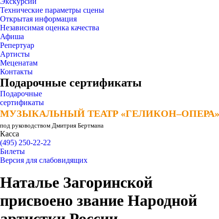
Экскурсии
Технические параметры сцены
Открытая информация
Независимая оценка качества
Афиша
Репертуар
Артисты
Меценатам
Контакты
Подарочные сертификаты
Подарочные
сертификаты
МУЗЫКАЛЬНЫЙ ТЕАТР «ГЕЛИКОН–ОПЕРА
МУЗЫКАЛЬНЫЙ ТЕАТР «ГЕЛИКОН–ОПЕРА
под руководством Дмитрия Бертмана
Касса
(495) 250-22-22
Билеты
Версия для слабовидящих
Наталье Загоринской
присвоено звание Народной
артистки России