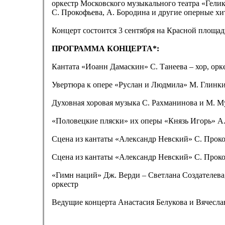
оркестр Московского музыкального театра «Гели
С. Прокофьева, А. Бородина и другие оперные хи
Концерт состоится 3 сентября на Красной площ
ПРОГРАММА КОНЦЕРТА*:
Кантата «Иоанн Дамаскин» С. Танеева – хор, орк
Увертюра к опере «Руслан и Людмила» М. Глинки
Духовная хоровая музыка С. Рахманинова и М. Му
«Половецкие пляски» их оперы «Князь Игорь» А. 
Сцена из кантаты «Александр Невский» С. Проко
Сцена из кантаты «Александр Невский» С. Прокоф
«Гимн наций» Дж. Верди – Светлана Создателева
оркестр
Ведущие концерта Анастасия Белукова и Вячесла