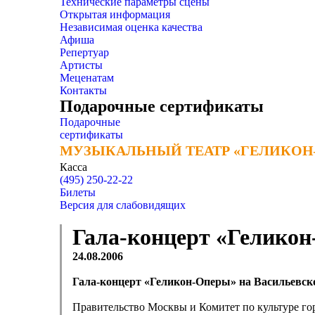
Технические параметры сцены
Открытая информация
Независимая оценка качества
Афиша
Репертуар
Артисты
Меценатам
Контакты
Подарочные сертификаты
Подарочные
сертификаты
МУЗЫКАЛЬНЫЙ ТЕАТР «ГЕЛИКОН
МУЗЫКАЛЬНЫЙ ТЕАТР «ГЕЛИКОН
Касса
(495) 250-22-22
Билеты
Версия для слабовидящих
Гала-концерт «Геликон
24.08.2006
Гала-концерт «Геликон-Оперы» на Васильевск
Правительство Москвы и Комитет по культуре го