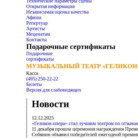
Технические параметры сцены
Открытая информация
Независимая оценка качества
Афиша
Репертуар
Артисты
Меценатам
Контакты
Подарочные сертификаты
Подарочные
сертификаты
МУЗЫКАЛЬНЫЙ ТЕАТР «ГЕЛИКОН
МУЗЫКАЛЬНЫЙ ТЕАТР «ГЕЛИКОН
Касса
(495) 250-22-22
Билеты
Версия для слабовидящих
Новости
12.12.2025
«Геликон-опера» стал лучшим театром по отзыва
11 декабря прошла церемония награждения Преми
Собянин объявил победителей ежегодной премии,