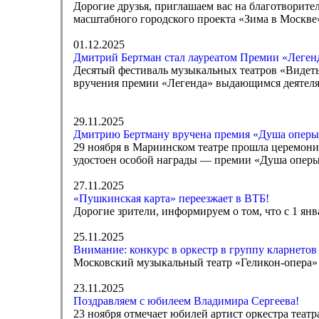
Дорогие друзья, приглашаем вас на благотворите
масштабного городского проекта «Зима в Москве
01.12.2025
Дмитрий Бертман стал лауреатом Премии «Леген
Десятый фестиваль музыкальных театров «Видеть
вручения премии «Легенда» выдающимся деятеля
29.11.2025
Дмитрию Бертману вручена премия «Душа оперы
29 ноября в Мариинском театре прошла церемон
удостоен особой награды — премии «Душа оперы
27.11.2025
«Пушкинская карта» переезжает в ВТБ!
Дорогие зрители, информируем о том, что с 1 я
25.11.2025
Внимание: конкурс в оркестр в группу кларнетов
Московский музыкальный театр «Геликон-опера» о
23.11.2025
Поздравляем с юбилеем Владимира Сергеева!
23 ноября отмечает юбилей артист оркестра теат