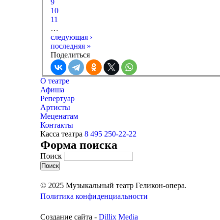
9
10
11
…
следующая ›
последняя »
Поделиться
О театре
Афиша
Репертуар
Артисты
Меценатам
Контакты
Касса театра
8 495 250-22-22
Форма поиска
Поиск
© 2025 Музыкальный театр Геликон-опера.
Политика конфиденциальности
Создание сайта -
Dillix Media