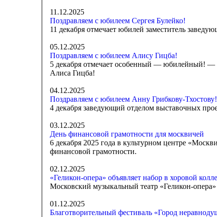
11.12.2025
Поздравляем с юбилеем Сергея Булейко!
11 декабря отмечает юбилей заместитель заведую
05.12.2025
Поздравляем с юбилеем Алису Гицба!
5 декабря отмечает особенный — юбилейный! — д
Алиса Гицба!
04.12.2025
Поздравляем с юбилеем Анну Грибкову-Тхостову!
4 декабря заведующий отделом выставочных прое
03.12.2025
День финансовой грамотности для москвичей
6 декабря 2025 года в культурном центре «Москв
финансовой грамотности.
02.12.2025
«Геликон-опера» объявляет набор в хоровой колл
Московский музыкальный театр «Геликон-опера» о
01.12.2025
Благотворительный фестиваль «Город неравноду