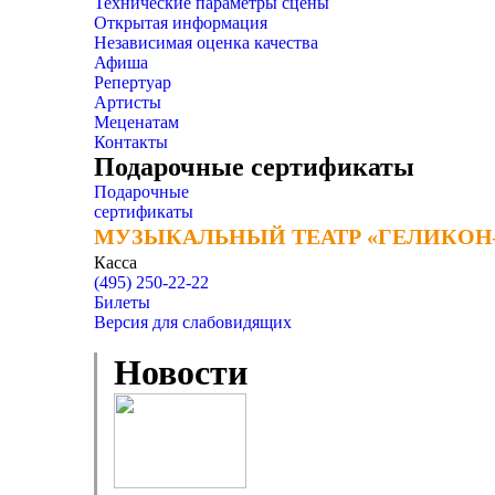
Технические параметры сцены
Открытая информация
Независимая оценка качества
Афиша
Репертуар
Артисты
Меценатам
Контакты
Подарочные сертификаты
Подарочные
сертификаты
МУЗЫКАЛЬНЫЙ ТЕАТР «ГЕЛИКОН
МУЗЫКАЛЬНЫЙ ТЕАТР «ГЕЛИКОН
Касса
(495) 250-22-22
Билеты
Версия для слабовидящих
Новости