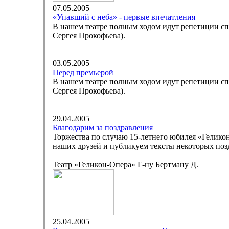
07.05.2005
«Упавший с неба» - первые впечатления
В нашем театре полным ходом идут репетиции сп
Сергея Прокофьева).
03.05.2005
Перед премьерой
В нашем театре полным ходом идут репетиции сп
Сергея Прокофьева).
29.04.2005
Благодарим за поздравления
Торжества по случаю 15-летнего юбилея «Гелико
наших друзей и публикуем тексты некоторых поз
Театр «Геликон-Опера» Г-ну Бертману Д.
25.04.2005