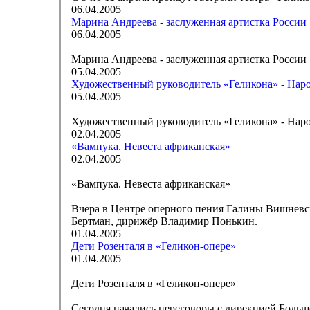
06.04.2005
Марина Андреева - заслуженная артистка России
06.04.2005
Марина Андреева - заслуженная артистка России
05.04.2005
Художественный руководитель «Геликона» - Нар
05.04.2005
Художественный руководитель «Геликона» - Нар
02.04.2005
«Вампука. Невеста африканская»
02.04.2005
«Вампука. Невеста африканская»
Вчера в Центре оперного пения Галины Вишневс
Бертман, дирижёр Владимир Понькин.
01.04.2005
Дети Розенталя в «Геликон-опере»
01.04.2005
Дети Розенталя в «Геликон-опере»
Сегодня начались переговоры с дирекцией Большо