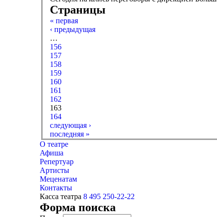
Страницы
« первая
‹ предыдущая
…
156
157
158
159
160
161
162
163
164
следующая ›
последняя »
О театре
Афиша
Репертуар
Артисты
Меценатам
Контакты
Касса театра
8 495 250-22-22
Форма поиска