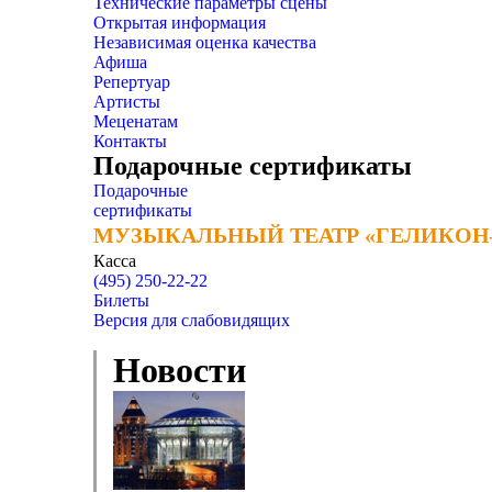
Технические параметры сцены
Открытая информация
Независимая оценка качества
Афиша
Репертуар
Артисты
Меценатам
Контакты
Подарочные сертификаты
Подарочные
сертификаты
МУЗЫКАЛЬНЫЙ ТЕАТР «ГЕЛИКОН
МУЗЫКАЛЬНЫЙ ТЕАТР «ГЕЛИКОН
Касса
(495) 250-22-22
Билеты
Версия для слабовидящих
Новости