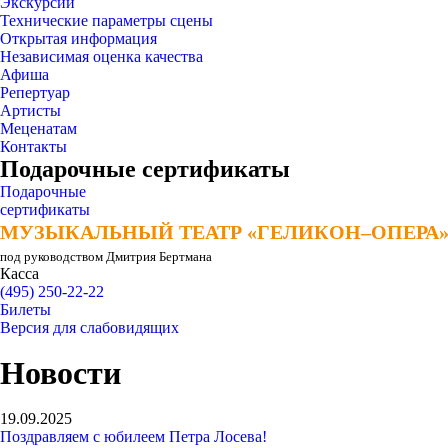
Экскурсии
Технические параметры сцены
Открытая информация
Независимая оценка качества
Афиша
Репертуар
Артисты
Меценатам
Контакты
Подарочные сертификаты
Подарочные
сертификаты
МУЗЫКАЛЬНЫЙ ТЕАТР «ГЕЛИКОН–ОПЕРА
МУЗЫКАЛЬНЫЙ ТЕАТР «ГЕЛИКОН–ОПЕРА
под руководством Дмитрия Бертмана
Касса
(495) 250-22-22
Билеты
Версия для слабовидящих
Новости
19.09.2025
Поздравляем с юбилеем Петра Лосева!