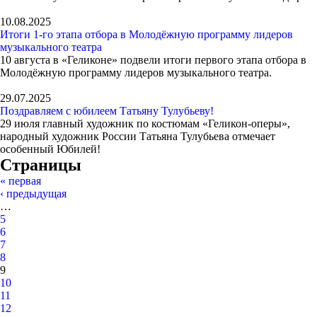
10.08.2025
Итоги 1-го этапа отбора в Молодёжную программу лидеров
музыкального театра
10 августа в «Геликоне» подвели итоги первого этапа отбора в
Молодёжную программу лидеров музыкального театра.
29.07.2025
Поздравляем с юбилеем Татьяну Тулубьеву!
29 июля главный художник по костюмам «Геликон-оперы»,
народный художник России Татьяна Тулубьева отмечает
особенный Юбилей!
Страницы
« первая
‹ предыдущая
…
5
6
7
8
9
10
11
12