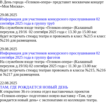
В День города «Геликон-опера» представит москвичам концерт
«Моя Москва».
29.08.2025
Информация для участников конкурсного прослушивания 02
сентября 2025 года в группу труб
На служебном входе театра «Геликон-опера» (Калашный
переулок д.19/16 02 сентября 2025 года с 13.30 до 15.00 вас
будет встречать стюард театра и провожать в класс №215 и класс
№216 для размещения.
29.08.2025
Информация для участников конкурсного прослушивания 02
сентября 2025 года в группу фаготов
На служебном входе театра «Геликон-опера» (Калашный
переулок д.19/16) 02 сентября 2025 года с 11.30 до 13.00 вас
будет встречать стюард театраи провожать в классы №215, №216
и №217 для размещения.
22.08.2025
ТАМ, ГДЕ РОЖДАЕТСЯ НОВЫЙ ДЕНЬ
К открытию 36-го сезона отдел выставочных проектов
«Геликон-оперы» подготовил новую выставку «Там, где
рождается новый день» с экспонатами из коллекции театра.