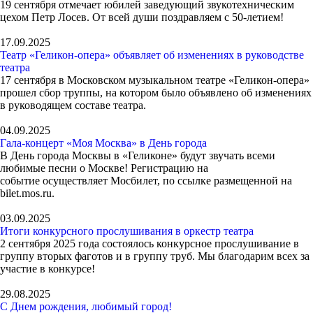
19 сентября отмечает юбилей заведующий звукотехническим
цехом Петр Лосев. От всей души поздравляем с 50-летием!
17.09.2025
Театр «Геликон-опера» объявляет об изменениях в руководстве
театра
17 сентября в Московском музыкальном театре «Геликон-опера»
прошел сбор труппы, на котором было объявлено об изменениях
в руководящем составе театра.
04.09.2025
Гала-концерт «Моя Москва» в День города
В День города Москвы в «Геликоне» будут звучать всеми
любимые песни о Москве! Регистрацию на
событие осуществляет Мосбилет, по ссылке размещенной на
bilet.mos.ru.
03.09.2025
Итоги конкурсного прослушивания в оркестр театра
2 сентября 2025 года состоялось конкурсное прослушивание в
группу вторых фаготов и в группу труб. Мы благодарим всех за
участие в конкурсе!
29.08.2025
С Днем рождения, любимый город!