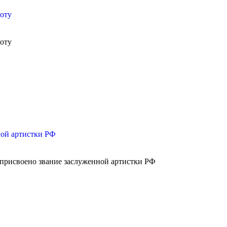
оту
оту
ной артистки РФ
присвоено звание заслуженной артистки РФ