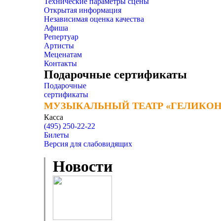
Технические параметры сцены
Открытая информация
Независимая оценка качества
Афиша
Репертуар
Артисты
Меценатам
Контакты
Подарочные сертификаты
Подарочные
сертификаты
МУЗЫКАЛЬНЫЙ ТЕАТР «ГЕЛИКОН
МУЗЫКАЛЬНЫЙ ТЕАТР «ГЕЛИКОН
Касса
(495) 250-22-22
Билеты
Версия для слабовидящих
Новости