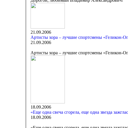
Дорогой, любимый Владимир Александрович!
21.09.2006
Артисты хора – лучшие спортсмены «Геликон-О
21.09.2006
Артисты хора – лучшие спортсмены «Геликон-О
18.09.2006
«Еще одна свеча сгорела, еще одна звезда зажгла
18.09.2006
«Еще одна свеча сгорела, еще одна звезда зажгл