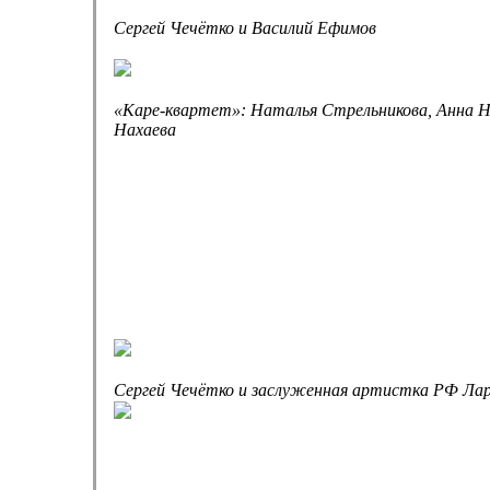
Сергей Чечётко и Василий Ефимов
«Каре-квартет»: Наталья Стрельникова, Анна Н
Нахаева
Сергей Чечётко и заслуженная артистка РФ Ла