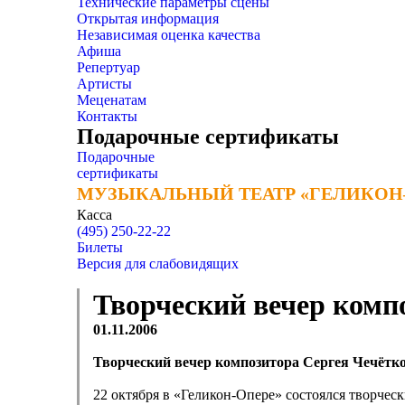
Технические параметры сцены
Открытая информация
Независимая оценка качества
Афиша
Репертуар
Артисты
Меценатам
Контакты
Подарочные сертификаты
Подарочные
сертификаты
МУЗЫКАЛЬНЫЙ ТЕАТР «ГЕЛИКОН
МУЗЫКАЛЬНЫЙ ТЕАТР «ГЕЛИКОН
Касса
(495) 250-22-22
Билеты
Версия для слабовидящих
Творческий вечер комп
01.11.2006
Творческий вечер композитора Сергея Чечётко
22 октября в «Геликон-Опере» состоялся творческ