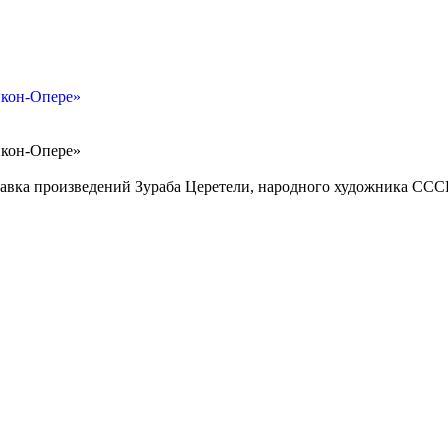
икон-Опере»
икон-Опере»
авка произведений Зураба Церетели, народного художника СССР