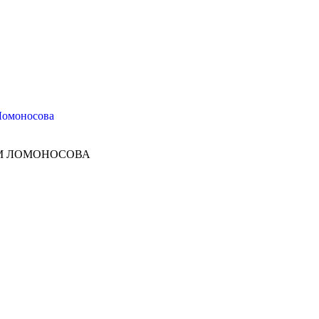
Ломоносова
М ЛОМОНОСОВА