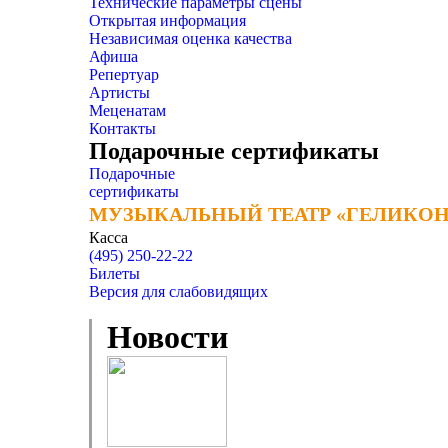
Технические параметры сцены
Открытая информация
Независимая оценка качества
Афиша
Репертуар
Артисты
Меценатам
Контакты
Подарочные сертификаты
Подарочные
сертификаты
МУЗЫКАЛЬНЫЙ ТЕАТР «ГЕЛИКОН
МУЗЫКАЛЬНЫЙ ТЕАТР «ГЕЛИКОН
Касса
(495) 250-22-22
Билеты
Версия для слабовидящих
Новости