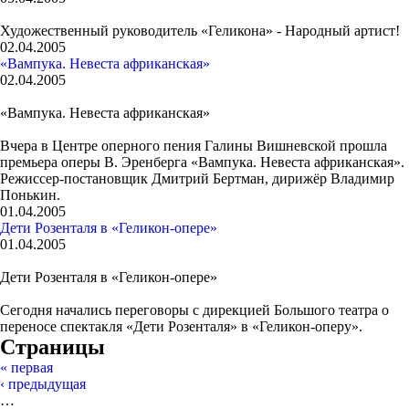
Художественный руководитель «Геликона» - Народный артист!
02.04.2005
«Вампука. Невеста африканская»
02.04.2005
«Вампука. Невеста африканская»
Вчера в Центре оперного пения Галины Вишневской прошла
премьера оперы В. Эренберга «Вампука. Невеста африканская».
Режиссер-постановщик Дмитрий Бертман, дирижёр Владимир
Понькин.
01.04.2005
Дети Розенталя в «Геликон-опере»
01.04.2005
Дети Розенталя в «Геликон-опере»
Сегодня начались переговоры с дирекцией Большого театра о
переносе спектакля «Дети Розенталя» в «Геликон-оперу».
Страницы
« первая
‹ предыдущая
…