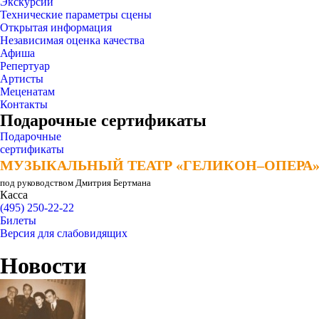
Экскурсии
Технические параметры сцены
Открытая информация
Независимая оценка качества
Афиша
Репертуар
Артисты
Меценатам
Контакты
Подарочные сертификаты
Подарочные
сертификаты
МУЗЫКАЛЬНЫЙ ТЕАТР «ГЕЛИКОН–ОПЕРА
МУЗЫКАЛЬНЫЙ ТЕАТР «ГЕЛИКОН–ОПЕРА
под руководством Дмитрия Бертмана
Касса
(495) 250-22-22
Билеты
Версия для слабовидящих
Новости