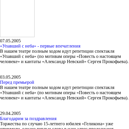
07.05.2005
«Упавший с неба» - первые впечатления
В нашем театре полным ходом идут репетиции спектакля
«Упавший с неба» (по мотивам оперы «Повесть о настоящем
человеке» и кантаты «Александр Невский» Сергея Прокофьева).
03.05.2005
Перед премьерой
В нашем театре полным ходом идут репетиции спектакля
«Упавший с неба» (по мотивам оперы «Повесть о настоящем
человеке» и кантаты «Александр Невский» Сергея Прокофьева).
29.04.2005
Благодарим за поздравления
Торжества по случаю 15-летнего юбилея «Геликона» уже
отшумели, однако теплые слова в наш адрес продолжают