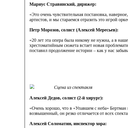
Мариус Стравинский, дирижер:
«Это очень чувствительная постановка, наверное,
артистов, и мы стараемся отразить это игрой ор
Петр Морозов, солист (Алексей Мересьев):
«20 лет эта опера была никому не нужна, а в на
хрестоматийным сюжета встает новая проблемати
поставил продолжение истории – как у нас забыва
Сцена из спектакля
Алексей Дедов, солист (2-й хирург):
«Очень хорошо, что в «Упавшем с неба» Бертман 
возвышенный, он резко отличается от всех спекта
Алексей Соломатин, инспектор хора: