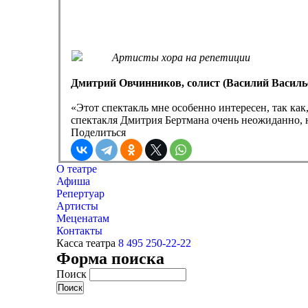
Артисты хора на репетиции
Дмитрий Овчинников, солист (Василий Василье
«Этот спектакль мне особенно интересен, так ка
спектакля Дмитрия Бертмана очень неожиданно, н
Поделиться
О театре
Афиша
Репертуар
Артисты
Меценатам
Контакты
Касса театра
8 495 250-22-22
Форма поиска
Поиск