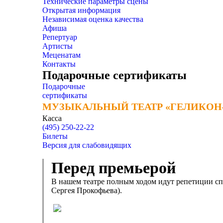
Технические параметры сцены
Открытая информация
Независимая оценка качества
Афиша
Репертуар
Артисты
Меценатам
Контакты
Подарочные сертификаты
Подарочные
сертификаты
МУЗЫКАЛЬНЫЙ ТЕАТР «ГЕЛИКОН
МУЗЫКАЛЬНЫЙ ТЕАТР «ГЕЛИКОН
Касса
(495) 250-22-22
Билеты
Версия для слабовидящих
Перед премьерой
В нашем театре полным ходом идут репетиции сп
Сергея Прокофьева).