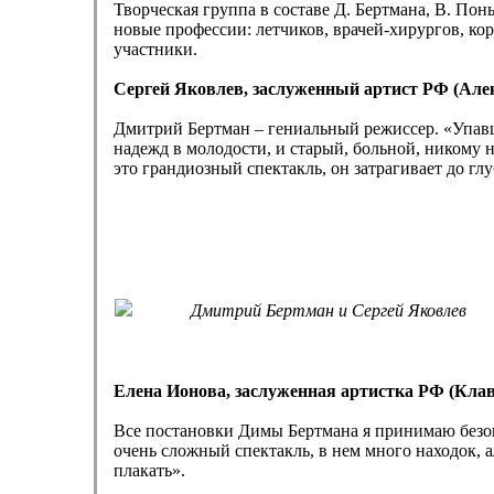
Творческая группа в составе Д. Бертмана, В. Пон
новые профессии: летчиков, врачей-хирургов, ко
участники.
Сергей Яковлев, заслуженный артист РФ (Алек
Дмитрий Бертман – гениальный режиссер. «Упавший
надежд в молодости, и старый, больной, никому 
это грандиозный спектакль, он затрагивает до г
Дмитрий Бертман и Сергей Яковлев
Елена Ионова, заслуженная артистка РФ (Клав
Все постановки Димы Бертмана я принимаю безог
очень сложный спектакль, в нем много находок, а
плакать».