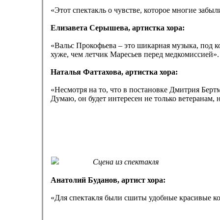
«Этот спектакль о чувстве, которое многие забыл
Елизавета Серышева, артистка хора:
«Вальс Прокофьева – это шикарная музыка, под ко
хуже, чем летчик Маресьев перед медкомиссией».
Наталья Фаттахова, артистка хора:
«Несмотря на то, что в постановке Дмитрия Берт
Думаю, он будет интересен не только ветеранам, 
Сцена из спектакля
Анатолий Буданов, артист хора:
«Для спектакля были сшиты удобные красивые ко