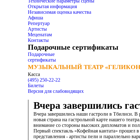
Технические параметры сцены
Открытая информация
Независимая оценка качества
Афиша
Репертуар
Артисты
Меценатам
Контакты
Подарочные сертификаты
Подарочные
сертификаты
МУЗЫКАЛЬНЫЙ ТЕАТР «ГЕЛИКОН
МУЗЫКАЛЬНЫЙ ТЕАТР «ГЕЛИКОН
Касса
(495) 250-22-22
Билеты
Версия для слабовидящих
Вчера завершились гас
Вчера завершились наши гастроли в Тбилиси. В 
новая страна на гастрольной карте нашего теат
внимание со стороны высоких дипломатов и пол
Первый спектакль «Кофейная кантата» прошел в
представления - артисты пели и параллельно ва