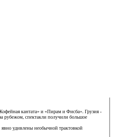
Кофейная кантата» и «Пирам и Фисба». Грузия -
 за рубежом, спектакли получили большое
и явно удивлены необычной трактовкой