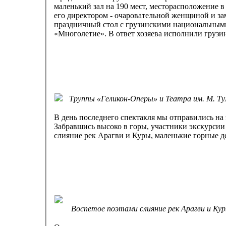
маленький зал на 190 мест, месторасположение в 
его директором - очаровательной женщиной и з
праздничный стол с грузинскими национальным
«Многолетие». В ответ хозяева исполнили груз
Труппы «Геликон-Оперы» и Театра им. М. Т
В день последнего спектакля мы отправились на
Забравшись высоко в горы, участники экскурси
слияние рек Арагви и Куры, маленькие горные де
Воспетое поэтами слияние рек Арагви и Кур