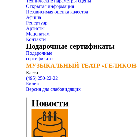
Технические параметры сцены
Открытая информация
Независимая оценка качества
Афиша
Репертуар
Артисты
Меценатам
Контакты
Подарочные сертификаты
Подарочные
сертификаты
МУЗЫКАЛЬНЫЙ ТЕАТР «ГЕЛИКОН
МУЗЫКАЛЬНЫЙ ТЕАТР «ГЕЛИКОН
Касса
(495) 250-22-22
Билеты
Версия для слабовидящих
Новости