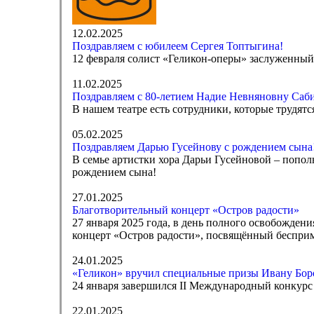
12.02.2025
Поздравляем с юбилеем Сергея Топтыгина!
12 февраля солист «Геликон-оперы» заслуженный
11.02.2025
Поздравляем с 80-летием Надие Невняновну Саби
В нашем театре есть сотрудники, которые трудятс
05.02.2025
Поздравляем Дарью Гусейнову с рождением сына
В семье артистки хора Дарьи Гусейновой – попол
рождением сына!
27.01.2025
Благотворительный концерт «Остров радости»
27 января 2025 года, в день полного освобожден
концерт «Остров радости», посвящённый бесприм
24.01.2025
«Геликон» вручил специальные призы Ивану Бор
24 января завершился II Международный конкурс 
22.01.2025