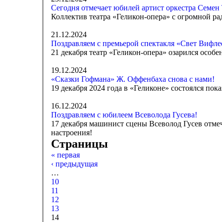
Сегодня отмечает юбилей артист оркестра Семен
Коллектив театра «Геликон-опера» с огромной ра
21.12.2024
Поздравляем с премьерой спектакля «Свет Вифле
21 декабря театр «Геликон-опера» озарился осо
19.12.2024
«Сказки Гофмана» Ж. Оффенбаха снова с нами!
19 декабря 2024 года в «Геликоне» состоялся по
16.12.2024
Поздравляем с юбилеем Всеволода Гусева!
17 декабря машинист сцены Всеволод Гусев отмеч
настроения!
Страницы
« первая
‹ предыдущая
…
10
11
12
13
14