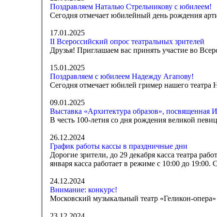
Поздравляем Наталью Стрельникову с юбилеем!
Сегодня отмечает юбилейный день рождения арти
17.01.2025
II Всероссийский опрос театральных зрителей
Друзья! Приглашаем вас принять участие во Всер
15.01.2025
Поздравляем с юбилеем Надежду Агапову!
Сегодня отмечает юбилей гример нашего театра 
09.01.2025
Выставка «Архитектура образов», посвященная И
В честь 100-летия со дня рождения великой певи
26.12.2024
График работы кассы в праздничные дни
Дорогие зрители, до 29 декабря касса театра рабо
января касса работает в режиме с 10:00 до 19:00.
24.12.2024
Внимание: конкурс!
Московский музыкальный театр «Геликон-опера» 
23.12.2024