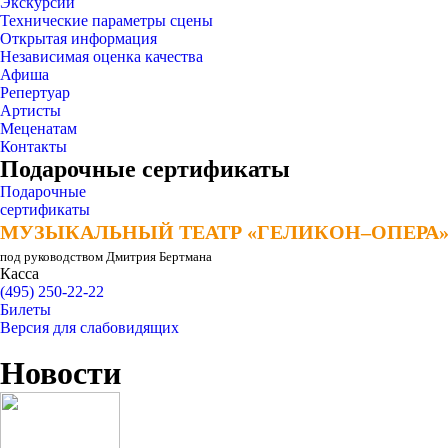
Экскурсии
Технические параметры сцены
Открытая информация
Независимая оценка качества
Афиша
Репертуар
Артисты
Меценатам
Контакты
Подарочные сертификаты
Подарочные
сертификаты
МУЗЫКАЛЬНЫЙ ТЕАТР «ГЕЛИКОН–ОПЕРА
МУЗЫКАЛЬНЫЙ ТЕАТР «ГЕЛИКОН–ОПЕРА
под руководством Дмитрия Бертмана
Касса
(495) 250-22-22
Билеты
Версия для слабовидящих
Новости