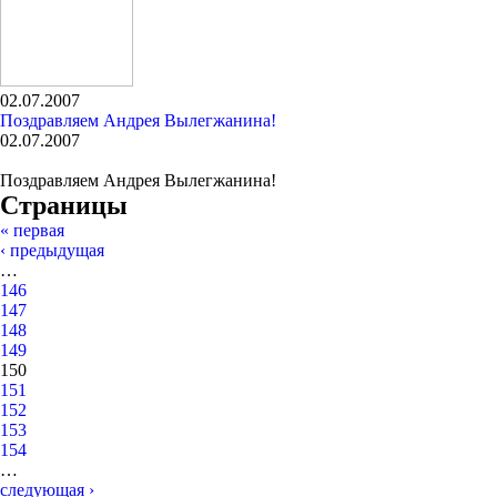
02.07.2007
Поздравляем Андрея Вылегжанина!
02.07.2007
Поздравляем Андрея Вылегжанина!
Страницы
« первая
‹ предыдущая
…
146
147
148
149
150
151
152
153
154
…
следующая ›