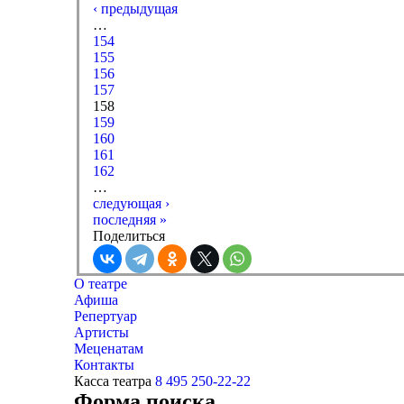
‹ предыдущая
…
154
155
156
157
158
159
160
161
162
…
следующая ›
последняя »
Поделиться
О театре
Афиша
Репертуар
Артисты
Меценатам
Контакты
Касса театра
8 495 250-22-22
Форма поиска