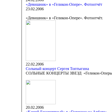
«Девишник» в «Геликон-Опере». Фотоотчёт
23.02.2006
«Девишник» в «Геликон-Опере». Фотоотчёт.
22.02.2006
Сольный концерт Сергея Топтыгина
СОЛЬНЫЕ КОНЦЕРТЫ ЗВЕЗД «Геликон-Опер
20.02.2006
«Кащей Бессмертный» в «Геликоне на Арбате»