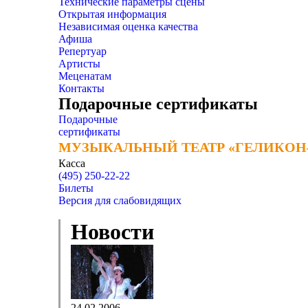
Технические параметры сцены
Открытая информация
Независимая оценка качества
Афиша
Репертуар
Артисты
Меценатам
Контакты
Подарочные сертификаты
Подарочные
сертификаты
МУЗЫКАЛЬНЫЙ ТЕАТР «ГЕЛИКОН
МУЗЫКАЛЬНЫЙ ТЕАТР «ГЕЛИКОН
Касса
(495) 250-22-22
Билеты
Версия для слабовидящих
Новости
24.02.2006