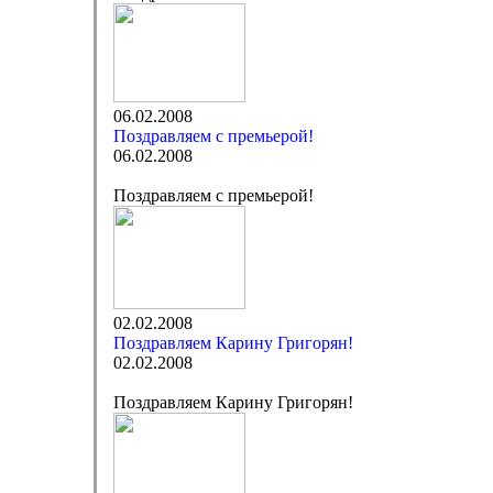
06.02.2008
Поздравляем с премьерой!
06.02.2008
Поздравляем с премьерой!
02.02.2008
Поздравляем Карину Григорян!
02.02.2008
Поздравляем Карину Григорян!