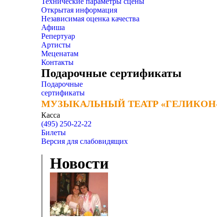
Технические параметры сцены
Открытая информация
Независимая оценка качества
Афиша
Репертуар
Артисты
Меценатам
Контакты
Подарочные сертификаты
Подарочные
сертификаты
МУЗЫКАЛЬНЫЙ ТЕАТР «ГЕЛИКОН
МУЗЫКАЛЬНЫЙ ТЕАТР «ГЕЛИКОН
Касса
(495) 250-22-22
Билеты
Версия для слабовидящих
Новости