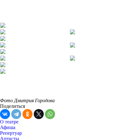
Фото Дмитрия Городова
Поделиться
О театре
Афиша
Репертуар
Артисты