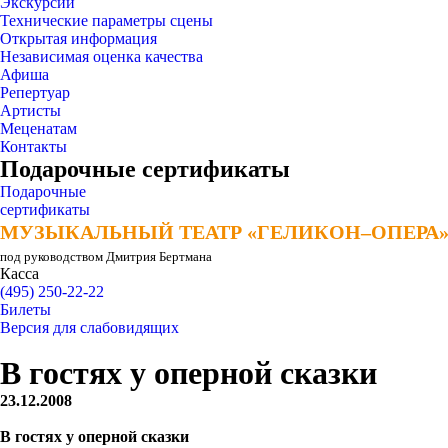
Экскурсии
Технические параметры сцены
Открытая информация
Независимая оценка качества
Афиша
Репертуар
Артисты
Меценатам
Контакты
Подарочные сертификаты
Подарочные
сертификаты
МУЗЫКАЛЬНЫЙ ТЕАТР «ГЕЛИКОН–ОПЕРА
МУЗЫКАЛЬНЫЙ ТЕАТР «ГЕЛИКОН–ОПЕРА
под руководством Дмитрия Бертмана
Касса
(495) 250-22-22
Билеты
Версия для слабовидящих
В гостях у оперной сказки
23.12.2008
В гостях у оперной сказки