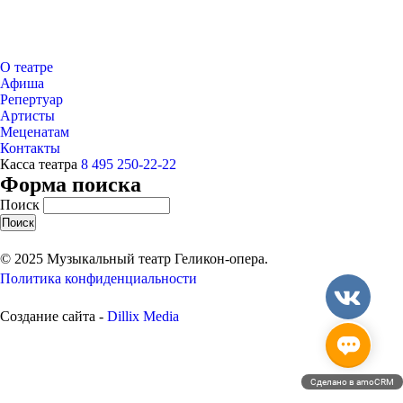
О театре
Афиша
Репертуар
Артисты
Меценатам
Контакты
Касса театра
8 495 250-22-22
Форма поиска
Поиск
© 2025 Музыкальный театр Геликон-опера.
Политика конфиденциальности
Создание сайта -
Dillix Media
Сделано в amoCRM