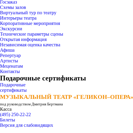
Госзаказ
Схемы залов
Виртуальный тур по театру
Интерьеры театра
Корпоративные мероприятия
Экскурсии
Технические параметры сцены
Открытая информация
Независимая оценка качества
Афиша
Репертуар
Артисты
Меценатам
Контакты
Подарочные сертификаты
Подарочные
сертификаты
МУЗЫКАЛЬНЫЙ ТЕАТР «ГЕЛИКОН–ОПЕРА
МУЗЫКАЛЬНЫЙ ТЕАТР «ГЕЛИКОН–ОПЕРА
под руководством Дмитрия Бертмана
Касса
(495) 250-22-22
Билеты
Версия для слабовидящих