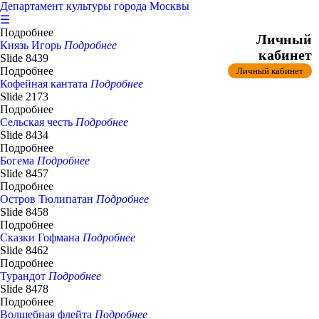
Департамент культуры города Москвы
☰
Подробнее
Личный
Князь Игорь
Подробнее
кабинет
Slide 8439
Подробнее
Личный кабинет
Кофейная кантата
Подробнее
Slide 2173
Подробнее
Сельская честь
Подробнее
Slide 8434
Подробнее
Богема
Подробнее
Slide 8457
Подробнее
Остров Тюлипатан
Подробнее
Slide 8458
Подробнее
Сказки Гофмана
Подробнее
Slide 8462
Подробнее
Турандот
Подробнее
Slide 8478
Подробнее
Волшебная флейта
Подробнее