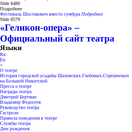
Slide 8480
Подробнее
Фестиваль Шостакович вместо сумбура
Подробнее
Slide 8579
«Геликон-опера» –
Официальный сайт театра
Языки
Ru
En
×
О театре
История городской усадьбы Шаховских-Глебовых-Стрешневых
на Большой Никитской
Пресса о театре
Награды театра
Дмитрий Бертман
Владимир Федосеев
Руководство театра
Гастроли
Правила поведения в театре
Службы театра
Дни рождения