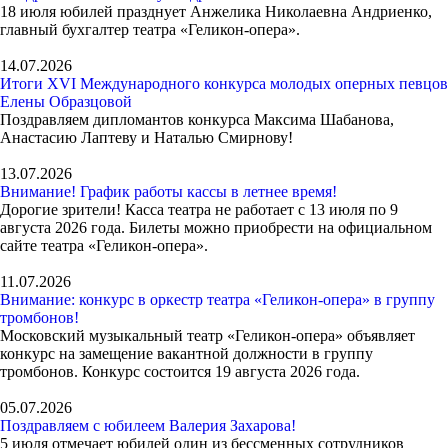
18 июля юбилей празднует Анжелика Николаевна Андриенко,
главный бухгалтер театра «Геликон-опера».
14.07.2026
Итоги XVI Международного конкурса молодых оперных певцов
Елены Образцовой
Поздравляем дипломантов конкурса Максима Шабанова,
Анастасию Лаптеву и Наталью Смирнову!
13.07.2026
Внимание! График работы кассы в летнее время!
Дорогие зрители! Касса театра не работает с 13 июля по 9
августа 2026 года. Билеты можно приобрести на официальном
сайте театра «Геликон-опера».
11.07.2026
Внимание: конкурс в оркестр театра «Геликон-опера» в группу
тромбонов!
Московский музыкальный театр «Геликон-опера» объявляет
конкурс на замещение вакантной должности в группу
тромбонов. Конкурс состоится 19 августа 2026 года.
05.07.2026
Поздравляем с юбилеем Валерия Захарова!
5 июля отмечает юбилей один из бессменных сотрудников