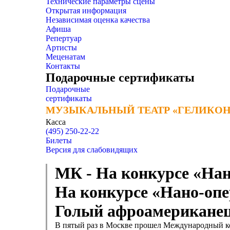
Технические параметры сцены
Открытая информация
Независимая оценка качества
Афиша
Репертуар
Артисты
Меценатам
Контакты
Подарочные сертификаты
Подарочные
сертификаты
МУЗЫКАЛЬНЫЙ ТЕАТР «ГЕЛИКОН
МУЗЫКАЛЬНЫЙ ТЕАТР «ГЕЛИКОН
Касса
(495) 250-22-22
Билеты
Версия для слабовидящих
МК - На конкурсе «Нан
На конкурсе «Нано-опе
Голый афроамериканец
В пятый раз в Москве прошел Международный к