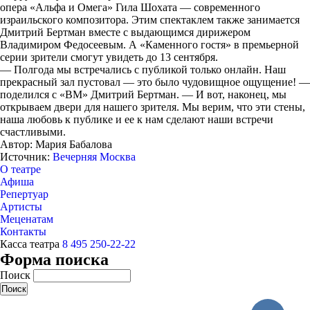
опера «Альфа и Омега» Гила Шохата — современного
израильского композитора. Этим спектаклем также занимается
Дмитрий Бертман вместе с выдающимся дирижером
Владимиром Федосеевым. А «Каменного гостя» в премьерной
серии зрители смогут увидеть до 13 сентября.
— Полгода мы встречались с публикой только онлайн. Наш
прекрасный зал пустовал — это было чудовищное ощущение! —
поделился с «ВМ» Дмитрий Бертман. — И вот, наконец, мы
открываем двери для нашего зрителя. Мы верим, что эти стены,
наша любовь к публике и ее к нам сделают наши встречи
счастливыми.
Автор: Мария Бабалова
Источник:
Вечерняя Москва
О театре
Афиша
Репертуар
Артисты
Меценатам
Контакты
Касса театра
8 495 250-22-22
Форма поиска
Поиск