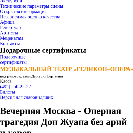
Экскурсии
Технические параметры сцены
Открытая информация
Независимая оценка качества
Афиша
Репертуар
Артисты
Меценатам
Контакты
Подарочные сертификаты
Подарочные
сертификаты
МУЗЫКАЛЬНЫЙ ТЕАТР «ГЕЛИКОН–ОПЕРА
МУЗЫКАЛЬНЫЙ ТЕАТР «ГЕЛИКОН–ОПЕРА
под руководством Дмитрия Бертмана
Касса
(495) 250-22-22
Билеты
Версия для слабовидящих
Вечерняя Москва - Оперная
трагедия Дон Жуана без арий
и хоров