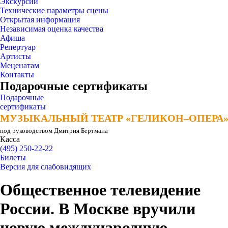
Экскурсии
Технические параметры сцены
Открытая информация
Независимая оценка качества
Афиша
Репертуар
Артисты
Меценатам
Контакты
Подарочные сертификаты
Подарочные
сертификаты
МУЗЫКАЛЬНЫЙ ТЕАТР «ГЕЛИКОН–ОПЕРА
МУЗЫКАЛЬНЫЙ ТЕАТР «ГЕЛИКОН–ОПЕРА
под руководством Дмитрия Бертмана
Касса
(495) 250-22-22
Билеты
Версия для слабовидящих
Общественное телевидение
России. В Москве вручили
новую международную