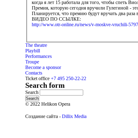
когда я лет 15 работала для того, чтобы спеть Вио
Премия, которую сегодня вручили Гулегиной - эт
Планируется, что премию будут вручать два раза в
ВИДЕО ПО ССЫЛКЕ:
http://www.otr-online.ru/news/v-moskve-vruchili-579
The theatre
Playbill
Performances
Troupe
Become a sponsor
Contacts
Ticket office
+7 495 250-22-22
Search form
Search
© 2022 Helikon Opera
Создание сайта -
Dillix Media