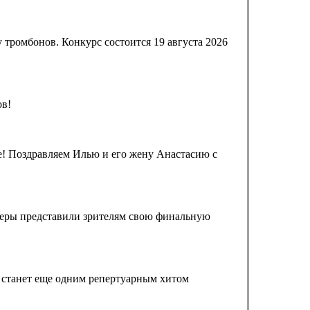
тромбонов. Конкурс состоится 19 августа 2026
ов!
! Поздравляем Илью и его жену Анастасию с
жеры представили зрителям свою финальную
н станет еще одним репертуарным хитом