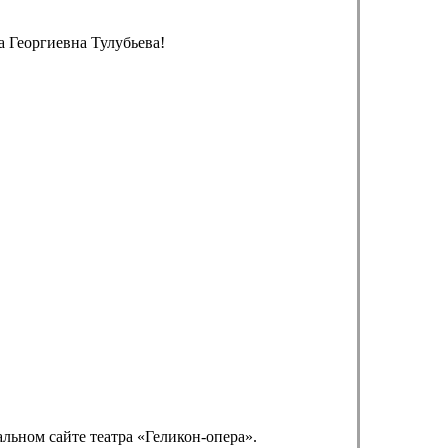
 Георгиевна Тулубьева!
альном сайте театра «Геликон-опера».