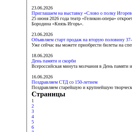
23.06.2026
Приглашаем на выставку «Слово о полку Игореве
25 июня 2026 года театр «Геликон-опера» откро
Бородина «Князь Игорь».
23.06.2026
Объявляем старт продаж на вторую половину 37-
Уже сейчас вы можете приобрести билеты на спе
18.06.2026
День памяти и скорби
Всероссийская минута молчания в День памяти и 
16.06.2026
Поздравляем СТД со 150-летием
Поздравляем старейшую и крупнейшую творческ
Страницы
1
2
3
4
5
6