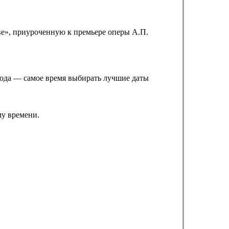
ве», приуроченную к премьере оперы А.П.
 года — самое время выбирать лучшие даты
му времени.