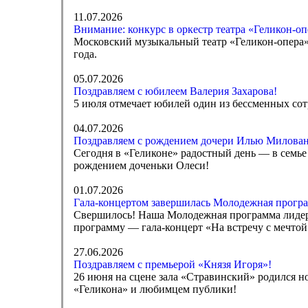
11.07.2026
Внимание: конкурс в оркестр театра «Геликон-оп
Московский музыкальный театр «Геликон-опера» 
года.
05.07.2026
Поздравляем с юбилеем Валерия Захарова!
5 июля отмечает юбилей один из бессменных сот
04.07.2026
Поздравляем с рождением дочери Илью Милован
Сегодня в «Геликоне» радостный день — в семь
рождением доченьки Олеси!
01.07.2026
Гала-концертом завершилась Молодежная програ
Свершилось! Наша Молодежная программа лидеро
программу — гала-концерт «На встречу с мечто
27.06.2026
Поздравляем с премьерой «Князя Игоря»!
26 июня на сцене зала «Стравинский» родился н
«Геликона» и любимцем публики!