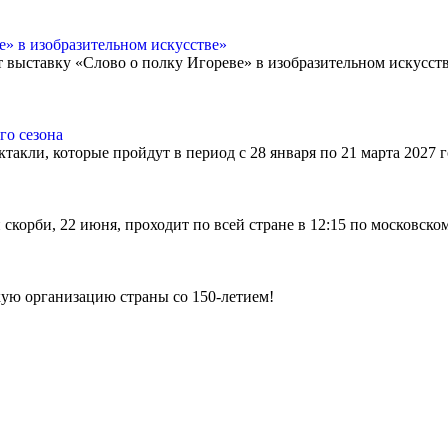
» в изобразительном искусстве»
ет выставку «Слово о полку Игореве» в изобразительном искусст
го сезона
ктакли, которые пройдут в период с 28 января по 21 марта 2027
скорби, 22 июня, проходит по всей стране в 12:15 по московско
ую организацию страны со 150-летием!