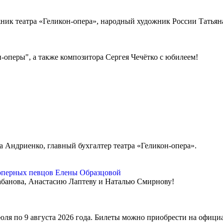
ник театра «Геликон-опера», народный художник России Татьяна
-оперы", а также композитора Сергея Чечётко с юбилеем!
Андриенко, главный бухгалтер театра «Геликон-опера».
оперных певцов Елены Образцовой
банова, Анастасию Лаптеву и Наталью Смирнову!
июля по 9 августа 2026 года. Билеты можно приобрести на офици