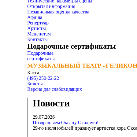
Технические параметры сцены
Открытая информация
Независимая оценка качества
Афиша
Репертуар
Артисты
Меценатам
Контакты
Подарочные сертификаты
Подарочные
сертификаты
МУЗЫКАЛЬНЫЙ ТЕАТР «ГЕЛИКОН
МУЗЫКАЛЬНЫЙ ТЕАТР «ГЕЛИКОН
Касса
(495) 250-22-22
Билеты
Версия для слабовидящих
Новости
29.07.2026
Поздравляем Оксану Осадчую!
29-го июля юбилей празднует артистка хора Окса