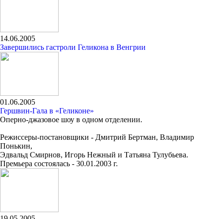
14.06.2005
Завершились гастроли Геликона в Венгрии
01.06.2005
Гершвин-Гала в «Геликоне»
Оперно-джазовое шоу в одном отделении.
Режиссеры-постановщики - Дмитрий Бертман, Владимир
Понькин,
Эдвальд Смирнов, Игорь Нежный и Татьяна Тулубьева.
Премьера состоялась - 30.01.2003 г.
19.05.2005