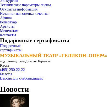
Экскурсии
Технические параметры сцены
Открытая информация
Независимая оценка качества
Афиша
Репертуар
Артисты
Меценатам
Контакты
Подарочные сертификаты
Подарочные
сертификаты
МУЗЫКАЛЬНЫЙ ТЕАТР «ГЕЛИКОН–ОПЕРА
МУЗЫКАЛЬНЫЙ ТЕАТР «ГЕЛИКОН–ОПЕРА
под руководством Дмитрия Бертмана
Касса
(495) 250-22-22
Билеты
Версия для слабовидящих
Новости