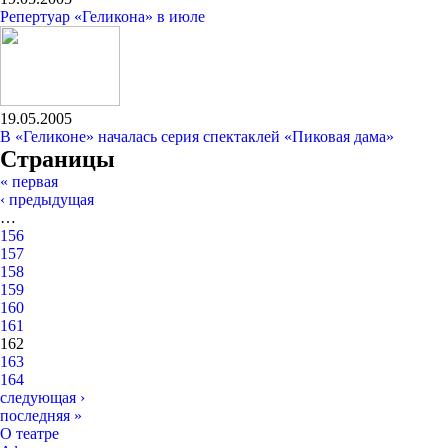
Репертуар «Геликона» в июле
19.05.2005
В «Геликоне» началась серия спектаклей «Пиковая дама»
Страницы
« первая
‹ предыдущая
…
156
157
158
159
160
161
162
163
164
следующая ›
последняя »
О театре