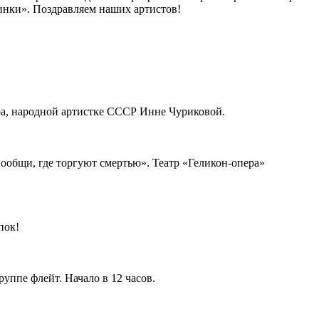
инки». Поздравляем наших артистов!
тра, народной артистке СССР Инне Чуриковой.
ообщи, где торгуют смертью». Театр «Геликон-опера»
пок!
уппе флейт. Начало в 12 часов.