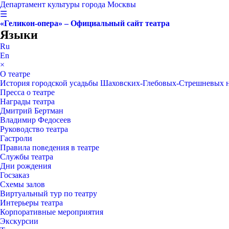
Департамент культуры города Москвы
☰
«Геликон-опера» – Официальный сайт театра
Языки
Ru
En
×
О театре
История городской усадьбы Шаховских-Глебовых-Стрешневых 
Пресса о театре
Награды театра
Дмитрий Бертман
Владимир Федосеев
Руководство театра
Гастроли
Правила поведения в театре
Службы театра
Дни рождения
Госзаказ
Схемы залов
Виртуальный тур по театру
Интерьеры театра
Корпоративные мероприятия
Экскурсии