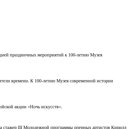
нацией праздничных мероприятий к 100-летию Музея
нители времени. К 100-летию Музея современной истории
сийской акции «Ночь искусств».
 а стажер III Молодежной программы оперных артистов Кирилл