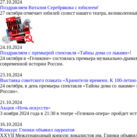
27.10.2024
Поздравляем Виталия Серебрякова с юбилеем!
27 октября отмечает юбилей солист нашего театра, великолепны
24.10.2024
Поздравляем с премьерой спектакля «Тайны дома со львами»!
24 октября в «Геликоне» состоялась премьера музыкально-драм
современной истории России.
23.10.2024
Выставка советского плаката «Хранители времени. К 100-летию
24 октября, в день премьеры спектакля «Тайны дома со львами»
России».
21.10.2024
Акция «Ночь искусств»
3 ноября 2024 года в 21:30 в театре «Геликон-опера» пройдет 
16.10.2024
Конкурс Глинки объявил лауреатов
XXVII Международный конкурс вокалистов им. Глинки объявил 