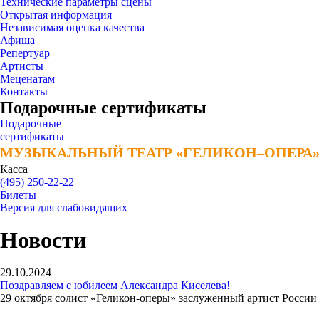
Технические параметры сцены
Открытая информация
Независимая оценка качества
Афиша
Репертуар
Артисты
Меценатам
Контакты
Подарочные сертификаты
Подарочные
сертификаты
МУЗЫКАЛЬНЫЙ ТЕАТР «ГЕЛИКОН–ОПЕРА
МУЗЫКАЛЬНЫЙ ТЕАТР «ГЕЛИКОН–ОПЕРА
Касса
(495) 250-22-22
Билеты
Версия для слабовидящих
Новости
29.10.2024
Поздравляем с юбилеем Александра Киселева!
29 октября солист «Геликон-оперы» заслуженный артист России