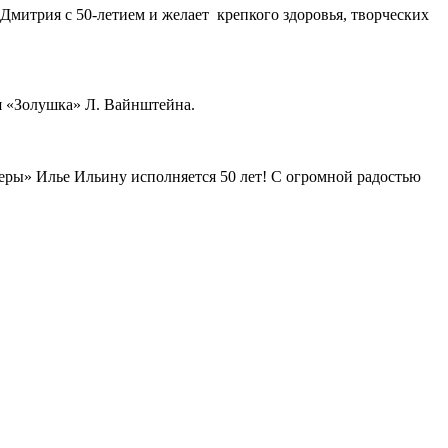
Дмитрия с 50-летием и желает крепкого здоровья, творческих
ля «Золушка» Л. Вайнштейна.
перы» Илье Ильину исполняется 50 лет! С огромной радостью