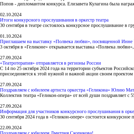
Попов - дипломантом конкурса. Елизавета Кулагина была нагр
02.10.2024
Итоги конкурсного прослушивания в оркестр театра
30 сентября в театре состоялось конкурсное прослушивание в г
01.10.2024
Приглашаем на выставку «Полвека любви», посвященной Инне
3 октября в «Геликоне» открывается выставка «Полвека любви»,
27.09.2024
«Театротерапия» отправляется в регионы России
С 14 по 25 октября 2024 года на территории субъектов Российс
присоединяется к этой нужной и важной акции своим проектом 
27.09.2024
Поздравляем с юбилеем артиста оркестра «Геликона» Юлию Мат
Коллектив театра «Геликон-опера» от всей души поздравляет с 
27.09.2024
Информация для участников конкурсного прослушивания в орке
30 сентября 2024 года в «Геликон-опере» состоится конкурсное 
22.09.2024
Поздравляем с юбилеем Дмитрия Скорикова!