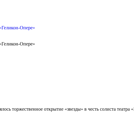
«Геликон-Опере»
«Геликон-Опере»
ялось торжественное открытие «звезды» в честь солиста театра