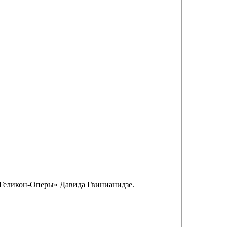
 «Геликон-Оперы» Давида Гвинианидзе.