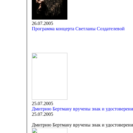
26.07.2005
Программа концерта Светланы Создателевой
25.07.2005
Дмитрию Бертману вручены знак и удостоверени
25.07.2005
Дмитрию Бертману вручены знак и удостоверени