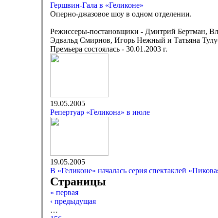
Гершвин-Гала в «Геликоне»
Оперно-джазовое шоу в одном отделении.
Режиссеры-постановщики - Дмитрий Бертман, В
Эдвальд Смирнов, Игорь Нежный и Татьяна Тулу
Премьера состоялась - 30.01.2003 г.
19.05.2005
Репертуар «Геликона» в июле
19.05.2005
В «Геликоне» началась серия спектаклей «Пикова
Страницы
« первая
‹ предыдущая
…