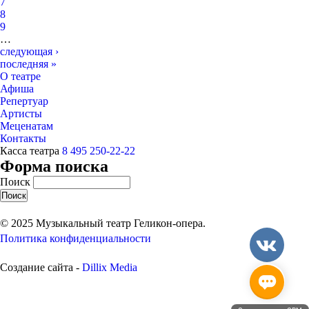
7
8
9
…
следующая ›
последняя »
О театре
Афиша
Репертуар
Артисты
Меценатам
Контакты
Касса театра
8 495 250-22-22
Форма поиска
Поиск
© 2025 Музыкальный театр Геликон-опера.
Политика конфиденциальности
Создание сайта -
Dillix Media