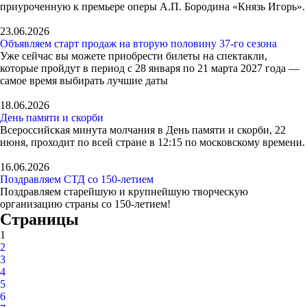
приуроченную к премьере оперы А.П. Бородина «Князь Игорь».
23.06.2026
Объявляем старт продаж на вторую половину 37-го сезона
Уже сейчас вы можете приобрести билеты на спектакли,
которые пройдут в период с 28 января по 21 марта 2027 года —
самое время выбирать лучшие даты
18.06.2026
День памяти и скорби
Всероссийская минута молчания в День памяти и скорби, 22
июня, проходит по всей стране в 12:15 по московскому времени.
16.06.2026
Поздравляем СТД со 150-летием
Поздравляем старейшую и крупнейшую творческую
организацию страны со 150-летием!
Страницы
1
2
3
4
5
6