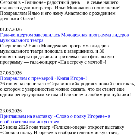
Сегодня в «Геликоне» радостный день — в семье нашего
старшего администратора Ильи Милованова пополнение!
Поздравляем Илью и его жену Анастасию с рождением
доченьки Олеси!
01.07.2026
Гала-концертом завершилась Молодежная программа лидеров
музыкального театра
Свершилось! Наша Молодежная программа лидеров
музыкального театра подошла к завершению, и 30
июня стажеры представили зрителям свою финальную
программу — гала-концерт «На встречу с мечтой»!
27.06.2026
Поздравляем с премьерой «Князя Игоря»!
26 июня на сцене зала «Стравинский» родился новый спектакль,
о котором с уверенностью можно сказать, что он станет еще
одним репертуарным хитом «Геликона» и любимцем публики!
23.06.2026
Приглашаем на выставку «Слово о полку Игореве» в
изобразительном искусстве»
25 июня 2026 года театр «Геликон-опера» откроет выставку
«Слово о полку Игореве» в изобразительном искусстве»,