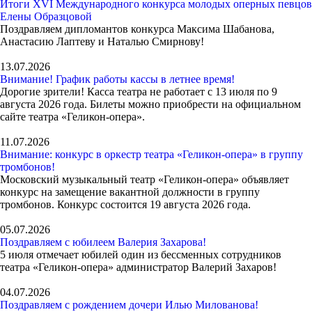
Итоги XVI Международного конкурса молодых оперных певцов
Елены Образцовой
Поздравляем дипломантов конкурса Максима Шабанова,
Анастасию Лаптеву и Наталью Смирнову!
13.07.2026
Внимание! График работы кассы в летнее время!
Дорогие зрители! Касса театра не работает с 13 июля по 9
августа 2026 года. Билеты можно приобрести на официальном
сайте театра «Геликон-опера».
11.07.2026
Внимание: конкурс в оркестр театра «Геликон-опера» в группу
тромбонов!
Московский музыкальный театр «Геликон-опера» объявляет
конкурс на замещение вакантной должности в группу
тромбонов. Конкурс состоится 19 августа 2026 года.
05.07.2026
Поздравляем с юбилеем Валерия Захарова!
5 июля отмечает юбилей один из бессменных сотрудников
театра «Геликон-опера» администратор Валерий Захаров!
04.07.2026
Поздравляем с рождением дочери Илью Милованова!