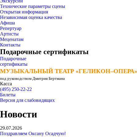
Экскурсии
Технические параметры сцены
Открытая информация
Независимая оценка качества
Афиша
Репертуар
Артисты
Меценатам
Контакты
Подарочные сертификаты
Подарочные
сертификаты
МУЗЫКАЛЬНЫЙ ТЕАТР «ГЕЛИКОН–ОПЕРА
МУЗЫКАЛЬНЫЙ ТЕАТР «ГЕЛИКОН–ОПЕРА
под руководством Дмитрия Бертмана
Касса
(495) 250-22-22
Билеты
Версия для слабовидящих
Новости
29.07.2026
Поздравляем Оксану Осадчую!