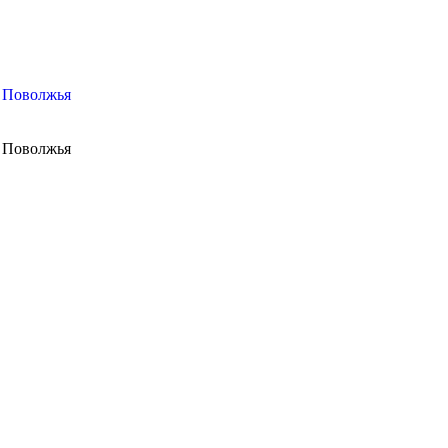
м Поволжья
м Поволжья