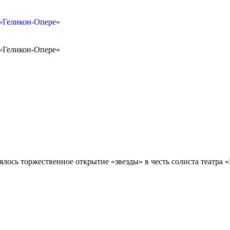
«Геликон-Опере»
«Геликон-Опере»
ялось торжественное открытие «звезды» в честь солиста театра