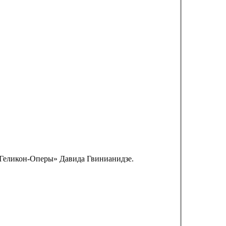
 «Геликон-Оперы» Давида Гвинианидзе.