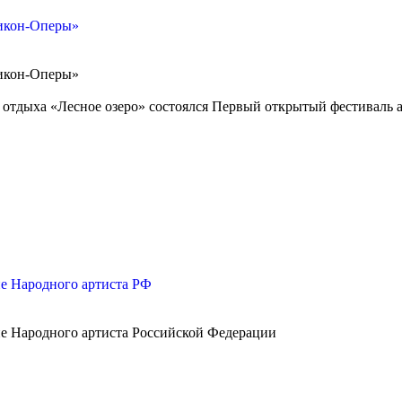
ликон-Оперы»
ликон-Оперы»
зе отдыха «Лесное озеро» состоялся Первый открытый фестиваль 
е Народного артиста РФ
е Народного артиста Российской Федерации