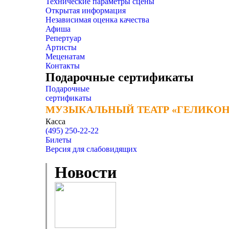
Технические параметры сцены
Открытая информация
Независимая оценка качества
Афиша
Репертуар
Артисты
Меценатам
Контакты
Подарочные сертификаты
Подарочные
сертификаты
МУЗЫКАЛЬНЫЙ ТЕАТР «ГЕЛИКОН
МУЗЫКАЛЬНЫЙ ТЕАТР «ГЕЛИКОН
Касса
(495) 250-22-22
Билеты
Версия для слабовидящих
Новости