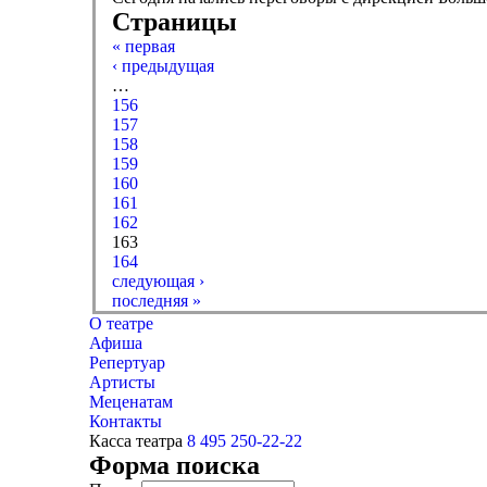
Страницы
« первая
‹ предыдущая
…
156
157
158
159
160
161
162
163
164
следующая ›
последняя »
О театре
Афиша
Репертуар
Артисты
Меценатам
Контакты
Касса театра
8 495 250-22-22
Форма поиска