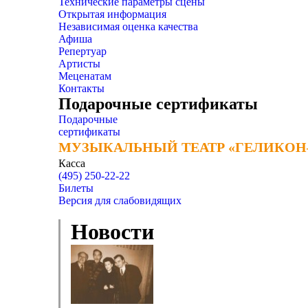
Технические параметры сцены
Открытая информация
Независимая оценка качества
Афиша
Репертуар
Артисты
Меценатам
Контакты
Подарочные сертификаты
Подарочные
сертификаты
МУЗЫКАЛЬНЫЙ ТЕАТР «ГЕЛИКОН
МУЗЫКАЛЬНЫЙ ТЕАТР «ГЕЛИКОН
Касса
(495) 250-22-22
Билеты
Версия для слабовидящих
Новости