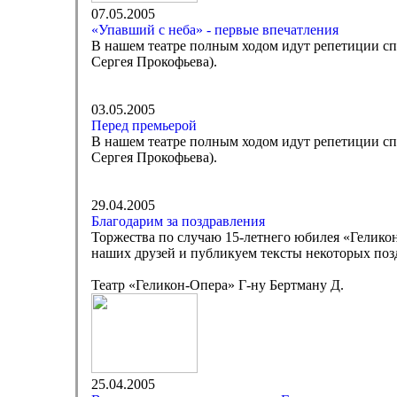
07.05.2005
«Упавший с неба» - первые впечатления
В нашем театре полным ходом идут репетиции сп
Сергея Прокофьева).
03.05.2005
Перед премьерой
В нашем театре полным ходом идут репетиции сп
Сергея Прокофьева).
29.04.2005
Благодарим за поздравления
Торжества по случаю 15-летнего юбилея «Гелико
наших друзей и публикуем тексты некоторых поз
Театр «Геликон-Опера» Г-ну Бертману Д.
25.04.2005