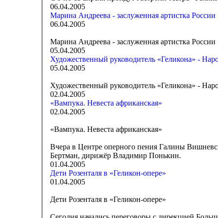
06.04.2005
Марина Андреева - заслуженная артистка России
06.04.2005
Марина Андреева - заслуженная артистка России
05.04.2005
Художественный руководитель «Геликона» - Нар
05.04.2005
Художественный руководитель «Геликона» - Нар
02.04.2005
«Вампука. Невеста африканская»
02.04.2005
«Вампука. Невеста африканская»
Вчера в Центре оперного пения Галины Вишневс
Бертман, дирижёр Владимир Понькин.
01.04.2005
Дети Розенталя в «Геликон-опере»
01.04.2005
Дети Розенталя в «Геликон-опере»
Сегодня начались переговоры с дирекцией Большо