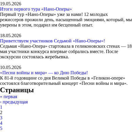
19.05.2026
Итоги первого тура «Нано-Оперы»
Первый тур «Нано-Оперы» уже за нами! 12 молодых
режиссеров прожили день, насыщенный эмоциями, который, мы
уверены в этом, подарил им бесценный опыт.
18.05.2026
Приветствуем участников Седьмой «Нано-Оперы»!
Седьмая «Нано-Опера» стартовала в геликоновских стенах — 18
мая участники конкурса впервые собрались вместе. После
экскурсии состоялась жеребьевка.
10.05.2026
«Песни войны и мира» — ко Дню Победы!
К 81-й годовщине со дня Великой Победы в «Геликон-опере»
состоялся благотворительный концерт «Песни войны и мира».
Страницы
« первая
‹ предыдущая
1
2
3
4
5