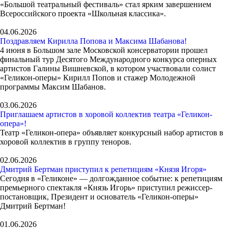
«Большой театральный фестиваль» стал ярким завершением
Всероссийского проекта «Школьная классика».
04.06.2026
Поздравляем Кирилла Попова и Максима Шабанова!
4 июня в Большом зале Московской консерватории прошел
финальный тур Десятого Международного конкурса оперных
артистов Галины Вишневской, в котором участвовали солист
«Геликон-оперы» Кирилл Попов и стажер Молодежной
программы Максим Шабанов.
03.06.2026
Приглашаем артистов в хоровой коллектив театра «Геликон-
опера»!
Театр «Геликон-опера» объявляет конкурсный набор артистов в
хоровой коллектив в группу теноров.
02.06.2026
Дмитрий Бертман приступил к репетициям «Князя Игоря»
Сегодня в «Геликоне» — долгожданное событие: к репетициям
премьерного спектакля «Князь Игорь» приступил режиссер-
постановщик, Президент и основатель «Геликон-оперы»
Дмитрий Бертман!
01.06.2026