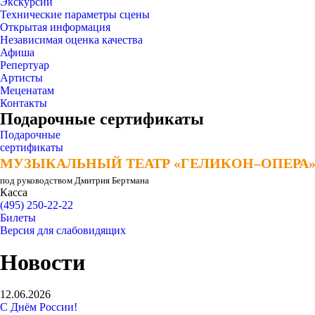
Экскурсии
Технические параметры сцены
Открытая информация
Независимая оценка качества
Афиша
Репертуар
Артисты
Меценатам
Контакты
Подарочные сертификаты
Подарочные
сертификаты
МУЗЫКАЛЬНЫЙ ТЕАТР «ГЕЛИКОН–ОПЕРА
МУЗЫКАЛЬНЫЙ ТЕАТР «ГЕЛИКОН–ОПЕРА
под руководством Дмитрия Бертмана
Касса
(495) 250-22-22
Билеты
Версия для слабовидящих
Новости
12.06.2026
С Днём России!