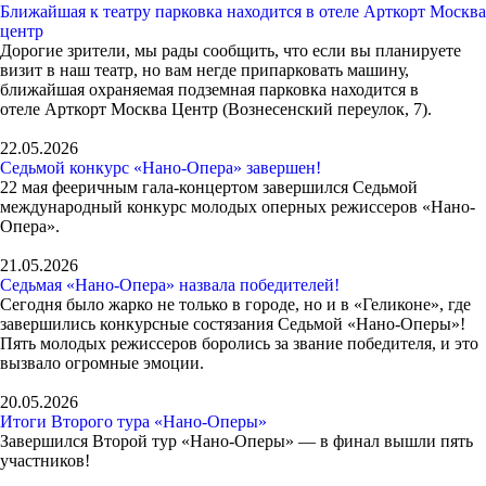
Ближайшая к театру парковка находится в отеле Арткорт Москва
центр
Дорогие зрители, мы рады сообщить, что если вы планируете
визит в наш театр, но вам негде припарковать машину,
ближайшая охраняемая подземная парковка находится в
отеле Арткорт Москва Центр (Вознесенский переулок, 7).
22.05.2026
Седьмой конкурс «Нано-Опера» завершен!
22 мая фееричным гала-концертом завершился Седьмой
международный конкурс молодых оперных режиссеров «Нано-
Опера».
21.05.2026
Седьмая «Нано-Опера» назвала победителей!
Сегодня было жарко не только в городе, но и в «Геликоне», где
завершились конкурсные состязания Седьмой «Нано-Оперы»!
Пять молодых режиссеров боролись за звание победителя, и это
вызвало огромные эмоции.
20.05.2026
Итоги Второго тура «Нано-Оперы»
Завершился Второй тур «Нано-Оперы» — в финал вышли пять
участников!