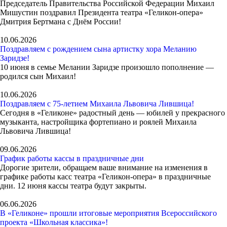
Председатель Правительства Российской Федерации Михаил
Мишустин поздравил Президента театра «Геликон-опера»
Дмитрия Бертмана с Днём России!
10.06.2026
Поздравляем с рождением сына артистку хора Меланию
Заридзе!
10 июня в семье Мелании Заридзе произошло пополнение —
родился сын Михаил!
10.06.2026
Поздравляем с 75-летием Михаила Львовича Лившица!
Сегодня в «Геликоне» радостный день — юбилей у прекрасного
музыканта, настройщика фортепиано и роялей Михаила
Львовича Лившица!
09.06.2026
График работы кассы в праздничные дни
Дорогие зрители, обращаем ваше внимание на изменения в
графике работы касс театра «Геликон-опера» в праздничные
дни. 12 июня кассы театра будут закрыты.
06.06.2026
В «Геликоне» прошли итоговые мероприятия Всероссийского
проекта «Школьная классика»!