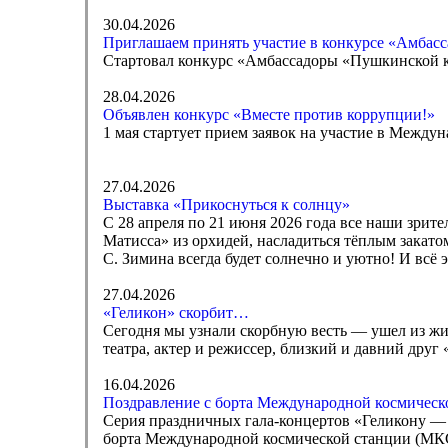
30.04.2026
Приглашаем принять участие в конкурсе «Амбас
Стартовал конкурс «Амбассадоры «Пушкинской 
28.04.2026
Объявлен конкурс «Вместе против коррупции!»
1 мая стартует прием заявок на участие в Межд
27.04.2026
Выставка «Прикоснуться к солнцу»
С 28 апреля по 21 июня 2026 года все наши зрит
Матисса» из орхидей, насладиться тёплым закато
С. Зимина всегда будет солнечно и уютно! И всё
27.04.2026
«Геликон» скорбит…
Сегодня мы узнали скорбную весть — ушел из жи
театра, актер и режиссер, близкий и давний др
16.04.2026
Поздравление с борта Международной космическ
Серия праздничных гала-концертов «Геликону — 3
борта Международной космической станции (МК