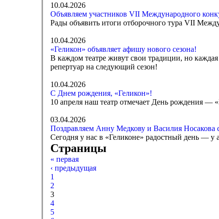
10.04.2026
Объявляем участников VII Международного конк
Рады объявить итоги отборочного тура VII Меж
10.04.2026
«Геликон» объявляет афишу нового сезона!
В каждом театре живут свои традиции, но каждая
репертуар на следующий сезон!
10.04.2026
С Днем рождения, «Геликон»!
10 апреля наш театр отмечает День рождения — «
03.04.2026
Поздравляем Анну Медкову и Василия Носакова 
Сегодня у нас в «Геликоне» радостный день — у
Страницы
« первая
‹ предыдущая
1
2
3
4
5