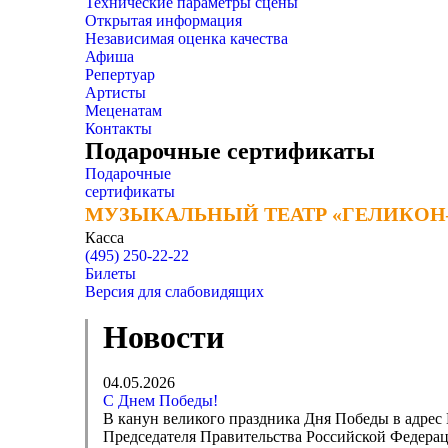
Технические параметры сцены
Открытая информация
Независимая оценка качества
Афиша
Репертуар
Артисты
Меценатам
Контакты
Подарочные сертификаты
Подарочные
сертификаты
МУЗЫКАЛЬНЫЙ ТЕАТР «ГЕЛИКОН
МУЗЫКАЛЬНЫЙ ТЕАТР «ГЕЛИКОН
Касса
(495) 250-22-22
Билеты
Версия для слабовидящих
Новости
04.05.2026
С Днем Победы!
В канун великого праздника Дня Победы в адрес 
Председателя Правительства Российской Федер