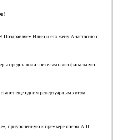
ов!
! Поздравляем Илью и его жену Анастасию с
жеры представили зрителям свою финальную
н станет еще одним репертуарным хитом
ве», приуроченную к премьере оперы А.П.