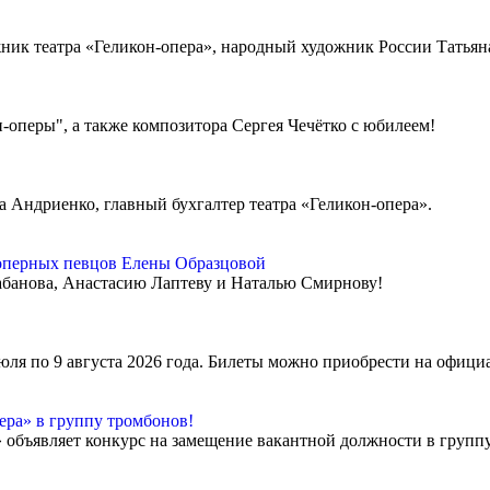
ник театра «Геликон-опера», народный художник России Татьяна
-оперы", а также композитора Сергея Чечётко с юбилеем!
Андриенко, главный бухгалтер театра «Геликон-опера».
оперных певцов Елены Образцовой
банова, Анастасию Лаптеву и Наталью Смирнову!
июля по 9 августа 2026 года. Билеты можно приобрести на офици
ера» в группу тромбонов!
объявляет конкурс на замещение вакантной должности в группу 