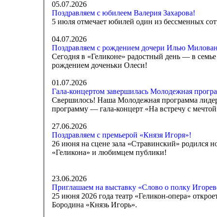
05.07.2026
Поздравляем с юбилеем Валерия Захарова!
5 июля отмечает юбилей один из бессменных сот
04.07.2026
Поздравляем с рождением дочери Илью Милован
Сегодня в «Геликоне» радостный день — в семь
рождением доченьки Олеси!
01.07.2026
Гала-концертом завершилась Молодежная програ
Свершилось! Наша Молодежная программа лидеро
программу — гала-концерт «На встречу с мечто
27.06.2026
Поздравляем с премьерой «Князя Игоря»!
26 июня на сцене зала «Стравинский» родился н
«Геликона» и любимцем публики!
23.06.2026
Приглашаем на выставку «Слово о полку Игореве
25 июня 2026 года театр «Геликон-опера» откро
Бородина «Князь Игорь».