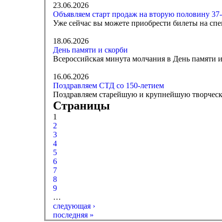
23.06.2026
Объявляем старт продаж на вторую половину 37-
Уже сейчас вы можете приобрести билеты на спе
18.06.2026
День памяти и скорби
Всероссийская минута молчания в День памяти и 
16.06.2026
Поздравляем СТД со 150-летием
Поздравляем старейшую и крупнейшую творческ
Страницы
1
2
3
4
5
6
7
8
9
…
следующая ›
последняя »