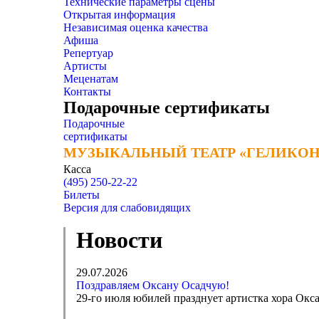
Технические параметры сцены
Открытая информация
Независимая оценка качества
Афиша
Репертуар
Артисты
Меценатам
Контакты
Подарочные сертификаты
Подарочные
сертификаты
МУЗЫКАЛЬНЫЙ ТЕАТР «ГЕЛИКОН
МУЗЫКАЛЬНЫЙ ТЕАТР «ГЕЛИКОН
Касса
(495) 250-22-22
Билеты
Версия для слабовидящих
Новости
29.07.2026
Поздравляем Оксану Осадчую!
29-го июля юбилей празднует артистка хора Окса