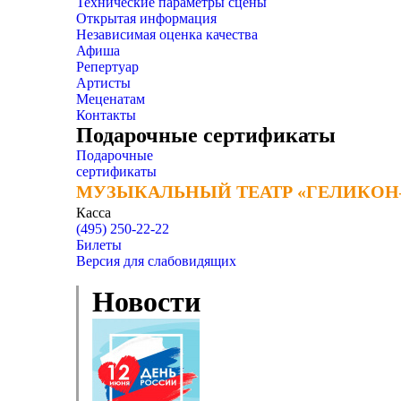
Технические параметры сцены
Открытая информация
Независимая оценка качества
Афиша
Репертуар
Артисты
Меценатам
Контакты
Подарочные сертификаты
Подарочные
сертификаты
МУЗЫКАЛЬНЫЙ ТЕАТР «ГЕЛИКОН
МУЗЫКАЛЬНЫЙ ТЕАТР «ГЕЛИКОН
Касса
(495) 250-22-22
Билеты
Версия для слабовидящих
Новости