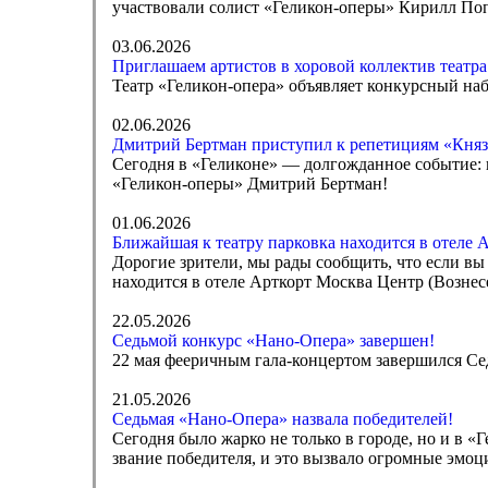
участвовали солист «Геликон-оперы» Кирилл П
03.06.2026
Приглашаем артистов в хоровой коллектив театра
Театр «Геликон-опера» объявляет конкурсный наб
02.06.2026
Дмитрий Бертман приступил к репетициям «Княз
Сегодня в «Геликоне» — долгожданное событие: 
«Геликон-оперы» Дмитрий Бертман!
01.06.2026
Ближайшая к театру парковка находится в отеле 
Дорогие зрители, мы рады сообщить, что если вы
находится в отеле Арткорт Москва Центр (Вознесе
22.05.2026
Седьмой конкурс «Нано-Опера» завершен!
22 мая фееричным гала-концертом завершился С
21.05.2026
Седьмая «Нано-Опера» назвала победителей!
Сегодня было жарко не только в городе, но и в 
звание победителя, и это вызвало огромные эмоц