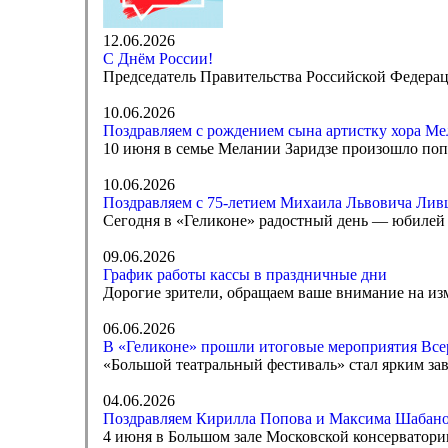
12.06.2026
С Днём России!
Председатель Правительства Российской Федера
10.06.2026
Поздравляем с рождением сына артистку хора Ме
10 июня в семье Мелании Заридзе произошло по
10.06.2026
Поздравляем с 75-летием Михаила Львовича Лив
Сегодня в «Геликоне» радостный день — юбилей
09.06.2026
График работы кассы в праздничные дни
Дорогие зрители, обращаем ваше внимание на изм
06.06.2026
В «Геликоне» прошли итоговые мероприятия Все
«Большой театральный фестиваль» стал ярким за
04.06.2026
Поздравляем Кирилла Попова и Максима Шабано
4 июня в Большом зале Московской консерватор