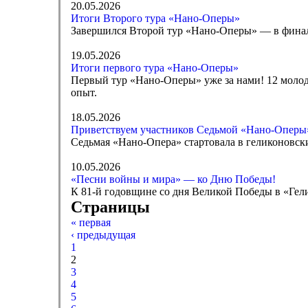
20.05.2026
Итоги Второго тура «Нано-Оперы»
Завершился Второй тур «Нано-Оперы» — в финал
19.05.2026
Итоги первого тура «Нано-Оперы»
Первый тур «Нано-Оперы» уже за нами! 12 моло
опыт.
18.05.2026
Приветствуем участников Седьмой «Нано-Оперы
Седьмая «Нано-Опера» стартовала в геликоновски
10.05.2026
«Песни войны и мира» — ко Дню Победы!
К 81-й годовщине со дня Великой Победы в «Гел
Страницы
« первая
‹ предыдущая
1
2
3
4
5