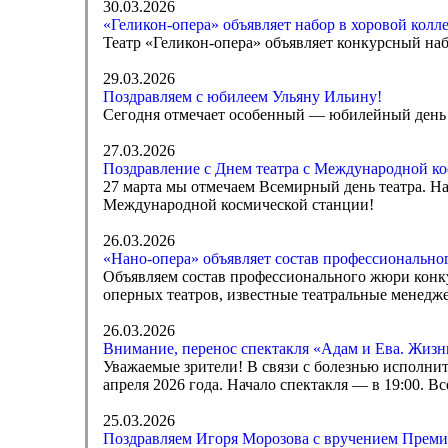
30.03.2026
«Геликон-опера» объявляет набор в хоровой колл
Театр «Геликон-опера» объявляет конкурсный наб
29.03.2026
Поздравляем с юбилеем Ульяну Ильину!
Сегодня отмечает особенный — юбилейный день 
27.03.2026
Поздравление с Днем театра с Международной к
27 марта мы отмечаем Всемирный день театра. Н
Международной космической станции!
26.03.2026
«Нано-опера» объявляет состав профессионально
Объявляем состав профессионального жюри конк
оперных театров, известные театральные менедж
26.03.2026
Внимание, перенос спектакля «Адам и Ева. Жизнь
Уважаемые зрители! В связи с болезнью исполните
апреля 2026 года. Начало спектакля — в 19:00. В
25.03.2026
Поздравляем Игоря Морозова с вручением Премии