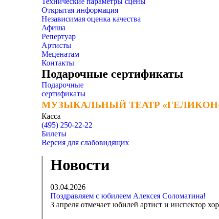
Технические параметры сцены
Открытая информация
Независимая оценка качества
Афиша
Репертуар
Артисты
Меценатам
Контакты
Подарочные сертификаты
Подарочные
сертификаты
МУЗЫКАЛЬНЫЙ ТЕАТР «ГЕЛИКОН
МУЗЫКАЛЬНЫЙ ТЕАТР «ГЕЛИКОН
Касса
(495) 250-22-22
Билеты
Версия для слабовидящих
Новости
03.04.2026
Поздравляем с юбилеем Алексея Соломатина!
3 апреля отмечает юбилей артист и инспектор хо