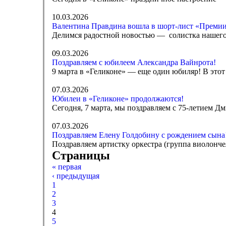
10.03.2026
Валентина Правдина вошла в шорт-лист «Премии
Делимся радостной новостью — солистка нашего
09.03.2026
Поздравляем с юбилеем Александра Вайнрота!
9 марта в «Геликоне» — еще один юбиляр! В этот
07.03.2026
Юбилеи в «Геликоне» продолжаются!
Сегодня, 7 марта, мы поздравляем с 75-летием Дм
07.03.2026
Поздравляем Елену Голдобину с рождением сына
Поздравляем артистку оркестра (группа виолонче
Страницы
« первая
‹ предыдущая
1
2
3
4
5