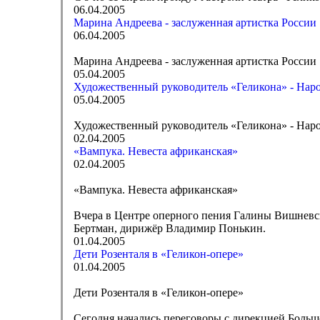
06.04.2005
Марина Андреева - заслуженная артистка России
06.04.2005
Марина Андреева - заслуженная артистка России
05.04.2005
Художественный руководитель «Геликона» - Нар
05.04.2005
Художественный руководитель «Геликона» - Нар
02.04.2005
«Вампука. Невеста африканская»
02.04.2005
«Вампука. Невеста африканская»
Вчера в Центре оперного пения Галины Вишневс
Бертман, дирижёр Владимир Понькин.
01.04.2005
Дети Розенталя в «Геликон-опере»
01.04.2005
Дети Розенталя в «Геликон-опере»
Сегодня начались переговоры с дирекцией Большо