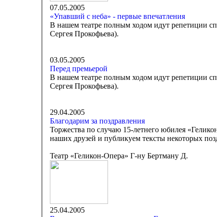
07.05.2005
«Упавший с неба» - первые впечатления
В нашем театре полным ходом идут репетиции сп
Сергея Прокофьева).
03.05.2005
Перед премьерой
В нашем театре полным ходом идут репетиции сп
Сергея Прокофьева).
29.04.2005
Благодарим за поздравления
Торжества по случаю 15-летнего юбилея «Гелико
наших друзей и публикуем тексты некоторых поз
Театр «Геликон-Опера» Г-ну Бертману Д.
25.04.2005