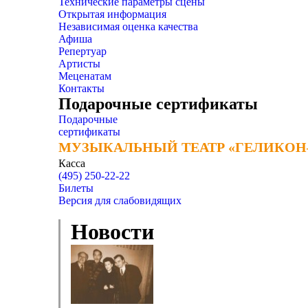
Технические параметры сцены
Открытая информация
Независимая оценка качества
Афиша
Репертуар
Артисты
Меценатам
Контакты
Подарочные сертификаты
Подарочные
сертификаты
МУЗЫКАЛЬНЫЙ ТЕАТР «ГЕЛИКОН
МУЗЫКАЛЬНЫЙ ТЕАТР «ГЕЛИКОН
Касса
(495) 250-22-22
Билеты
Версия для слабовидящих
Новости