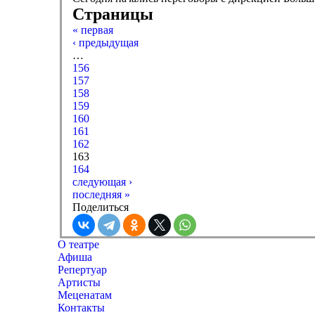
Страницы
« первая
‹ предыдущая
…
156
157
158
159
160
161
162
163
164
следующая ›
последняя »
Поделиться
О театре
Афиша
Репертуар
Артисты
Меценатам
Контакты