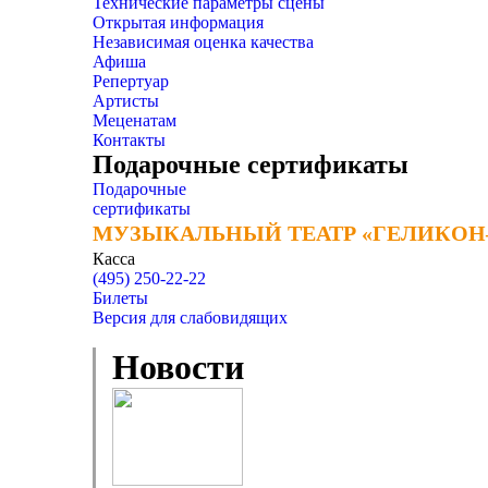
Технические параметры сцены
Открытая информация
Независимая оценка качества
Афиша
Репертуар
Артисты
Меценатам
Контакты
Подарочные сертификаты
Подарочные
сертификаты
МУЗЫКАЛЬНЫЙ ТЕАТР «ГЕЛИКОН
МУЗЫКАЛЬНЫЙ ТЕАТР «ГЕЛИКОН
Касса
(495) 250-22-22
Билеты
Версия для слабовидящих
Новости