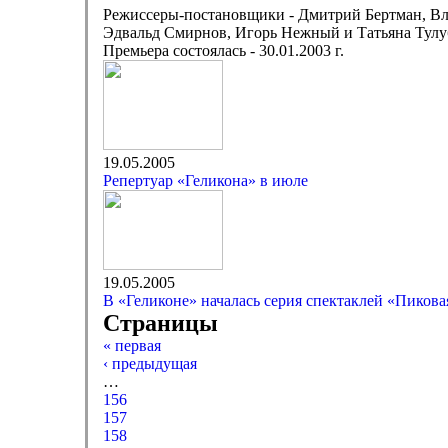
Режиссеры-постановщики - Дмитрий Бертман, В
Эдвальд Смирнов, Игорь Нежный и Татьяна Тулу
Премьера состоялась - 30.01.2003 г.
19.05.2005
Репертуар «Геликона» в июле
19.05.2005
В «Геликоне» началась серия спектаклей «Пикова
Страницы
« первая
‹ предыдущая
…
156
157
158