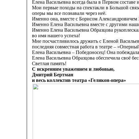
Елена Васильевна всегда была в Первом составе 
Мои первые походы на спектакли в Большой связ
оперы мы все познавали через неё.
Именно она, вместе с Борисом Александровичем
Именно Елена Васильевна вместе с другими наши
Именно Елена Васильевна Образцова рукоплескала
во имя нашего успеха!
Мне посчастливилось дружить с Еленой Васильевн
последняя совместная работа в театре – «Оперны
Елена Васильевна – Победоносец! Она побеждала в
Елена Васильевна Образцова обеспечила своё бессм
Светлая память!
С искренним уважением и любовью,
Дмитрий Бертман
и весь коллектив театра «Геликон-опера»