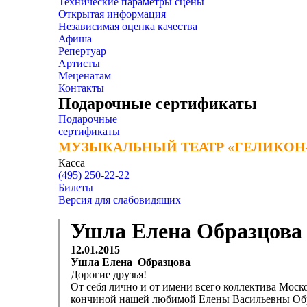
Технические параметры сцены
Открытая информация
Независимая оценка качества
Афиша
Репертуар
Артисты
Меценатам
Контакты
Подарочные сертификаты
Подарочные
сертификаты
МУЗЫКАЛЬНЫЙ ТЕАТР «ГЕЛИКОН
МУЗЫКАЛЬНЫЙ ТЕАТР «ГЕЛИКОН
Касса
(495) 250-22-22
Билеты
Версия для слабовидящих
Ушла Елена Образцова
12.01.2015
Ушла Елена Образцова
Дорогие друзья!
От себя лично и от имени всего коллектива Моск
кончиной нашей любимой Елены Васильевны Об