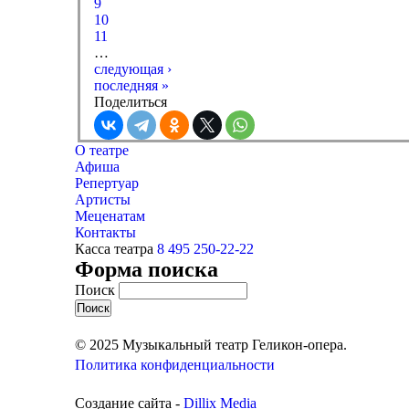
9
10
11
…
следующая ›
последняя »
Поделиться
О театре
Афиша
Репертуар
Артисты
Меценатам
Контакты
Касса театра
8 495 250-22-22
Форма поиска
Поиск
© 2025 Музыкальный театр Геликон-опера.
Политика конфиденциальности
Создание сайта -
Dillix Media