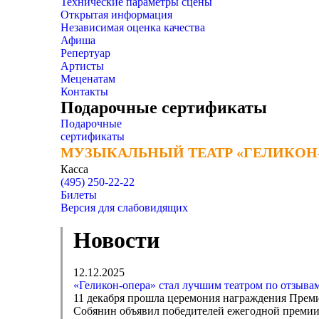
Технические параметры сцены
Открытая информация
Независимая оценка качества
Афиша
Репертуар
Артисты
Меценатам
Контакты
Подарочные сертификаты
Подарочные
сертификаты
МУЗЫКАЛЬНЫЙ ТЕАТР «ГЕЛИКОН
МУЗЫКАЛЬНЫЙ ТЕАТР «ГЕЛИКОН
Касса
(495) 250-22-22
Билеты
Версия для слабовидящих
Новости
12.12.2025
«Геликон-опера» стал лучшим театром по отзыва
11 декабря прошла церемония награждения Преми
Собянин объявил победителей ежегодной премии,