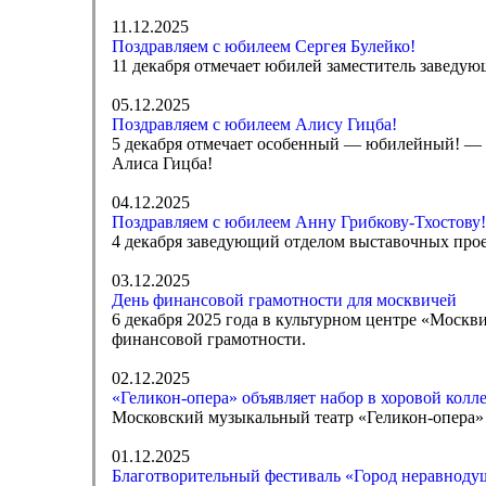
11.12.2025
Поздравляем с юбилеем Сергея Булейко!
11 декабря отмечает юбилей заместитель заведую
05.12.2025
Поздравляем с юбилеем Алису Гицба!
5 декабря отмечает особенный — юбилейный! — д
Алиса Гицба!
04.12.2025
Поздравляем с юбилеем Анну Грибкову-Тхостову!
4 декабря заведующий отделом выставочных прое
03.12.2025
День финансовой грамотности для москвичей
6 декабря 2025 года в культурном центре «Москв
финансовой грамотности.
02.12.2025
«Геликон-опера» объявляет набор в хоровой колл
Московский музыкальный театр «Геликон-опера» о
01.12.2025
Благотворительный фестиваль «Город неравноду