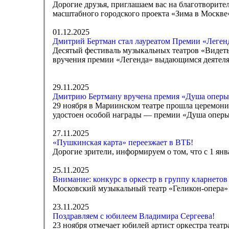
Дорогие друзья, приглашаем вас на благотворите
масштабного городского проекта «Зима в Москве
01.12.2025
Дмитрий Бертман стал лауреатом Премии «Леген
Десятый фестиваль музыкальных театров «Видеть
вручения премии «Легенда» выдающимся деятеля
29.11.2025
Дмитрию Бертману вручена премия «Душа оперы
29 ноября в Мариинском театре прошла церемон
удостоен особой награды — премии «Душа оперы
27.11.2025
«Пушкинская карта» переезжает в ВТБ!
Дорогие зрители, информируем о том, что с 1 я
25.11.2025
Внимание: конкурс в оркестр в группу кларнетов
Московский музыкальный театр «Геликон-опера» о
23.11.2025
Поздравляем с юбилеем Владимира Сергеева!
23 ноября отмечает юбилей артист оркестра теат