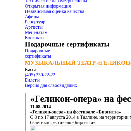
Технические параметры сцены
Открытая информация
Независимая оценка качества
Афиша
Репертуар
Артисты
Меценатам
Контакты
Подарочные сертификаты
Подарочные
сертификаты
МУЗЫКАЛЬНЫЙ ТЕАТР «ГЕЛИКОН
МУЗЫКАЛЬНЫЙ ТЕАТР «ГЕЛИКОН
Касса
(495) 250-22-22
Билеты
Версия для слабовидящих
«Геликон-опера» на фе
11.08.2014
«Геликон-опера» на фестивале «Биргитта»
С 8 по 17 августа 2014 в Таллине, на территори
балетный фестиваль «Биргитта».