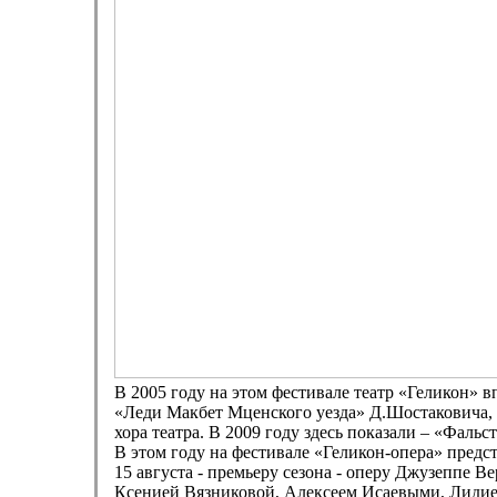
В 2005 году на этом фестивале театр «Геликон» в
«Леди Макбет Мценского уезда» Д.Шостаковича,
хора театра. В 2009 году здесь показали – «Фаль
В этом году на фестивале «Геликон-опера» предст
15 августа - премьеру сезона - оперу Джузеппе 
Ксенией Вязниковой, Алексеем Исаевыми, Лидие