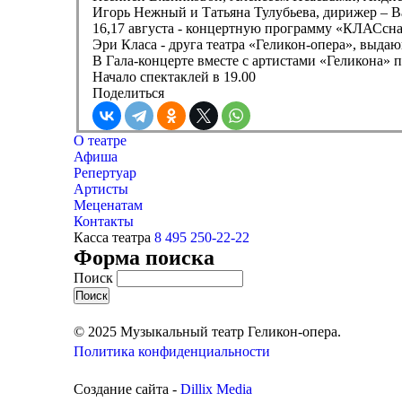
Игорь Нежный и Татьяна Тулубьева, дирижер – В
16,17 августа - концертную программу «КЛАСсна
Эри Класа - друга театра «Геликон-опера», выда
В Гала-концерте вместе с артистами «Геликона» 
Начало спектаклей в 19.00
Поделиться
О театре
Афиша
Репертуар
Артисты
Меценатам
Контакты
Касса театра
8 495 250-22-22
Форма поиска
Поиск
© 2025 Музыкальный театр Геликон-опера.
Политика конфиденциальности
Создание сайта -
Dillix Media