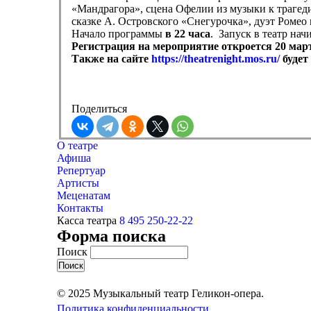
«Мандрагора», сцена Офелии из музыки к трагед
сказке А. Островского «Снегурочка», дуэт Ромео
Начало программы
в 22 часа
. Запуск в театр нач
Регистрация на мероприятие откроется 20 март
Также на сайте
https://theatrenight.mos.ru/
будет
Поделиться
О театре
Афиша
Репертуар
Артисты
Меценатам
Контакты
Касса театра
8 495 250-22-22
Форма поиска
Поиск
© 2025 Музыкальный театр Геликон-опера.
Политика конфиденциальности