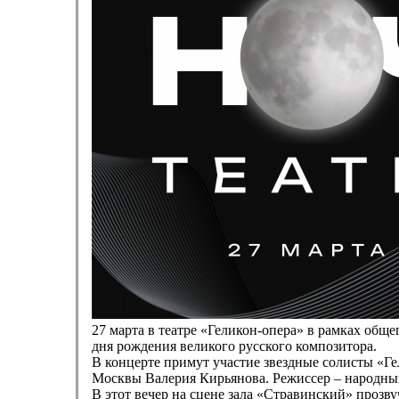
27 марта в театре «Геликон-опера» в рамках об
дня рождения великого русского композитора.
В концерте примут участие звездные солисты «Г
Москвы Валерия Кирьянова. Режиссер – народны
В этот вечер на сцене зала «Стравинский» прозв