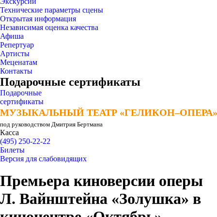
Экскурсии
Технические параметры сцены
Открытая информация
Независимая оценка качества
Афиша
Репертуар
Артисты
Меценатам
Контакты
Подарочные сертификаты
Подарочные
сертификаты
МУЗЫКАЛЬНЫЙ ТЕАТР «ГЕЛИКОН–ОПЕРА
МУЗЫКАЛЬНЫЙ ТЕАТР «ГЕЛИКОН–ОПЕРА
под руководством Дмитрия Бертмана
Касса
(495) 250-22-22
Билеты
Версия для слабовидящих
Премьера киноверсии оперы
Л. Вайнштейна «Золушка» в
киноцентре «Октябрь»