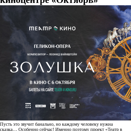
Пусть это звучит банально, но каждому человеку нужна
сказка… Особенно сейчас! Именно поэтому проект «Театр в