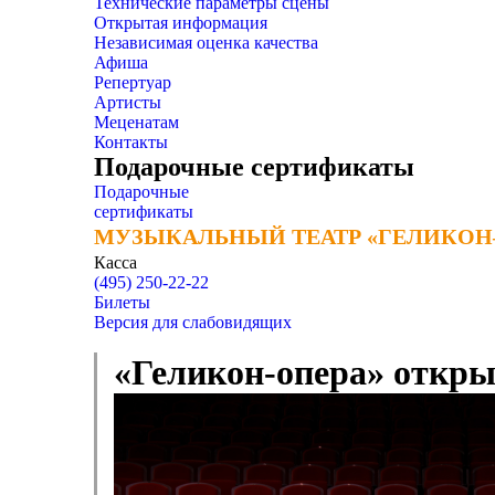
Технические параметры сцены
Открытая информация
Независимая оценка качества
Афиша
Репертуар
Артисты
Меценатам
Контакты
Подарочные сертификаты
Подарочные
сертификаты
МУЗЫКАЛЬНЫЙ ТЕАТР «ГЕЛИКОН
МУЗЫКАЛЬНЫЙ ТЕАТР «ГЕЛИКОН
Касса
(495) 250-22-22
Билеты
Версия для слабовидящих
«Геликон-опера» открыв