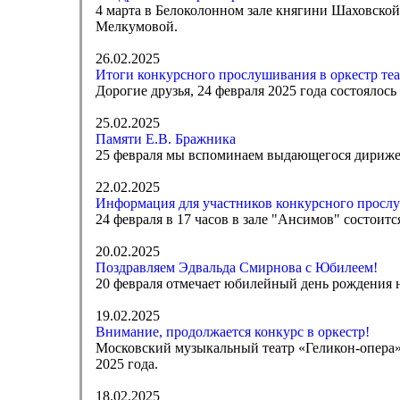
4 марта в Белоколонном зале княгини Шаховско
Мелкумовой.
26.02.2025
Итоги конкурсного прослушивания в оркестр теа
Дорогие друзья, 24 февраля 2025 года состоялос
25.02.2025
Памяти Е.В. Бражника
25 февраля мы вспоминаем выдающегося дирижер
22.02.2025
Информация для участников конкурсного прослу
24 февраля в 17 часов в зале "Ансимов" состоит
20.02.2025
Поздравляем Эдвальда Смирнова с Юбилеем!
20 февраля отмечает юбилейный день рождения
19.02.2025
Внимание, продолжается конкурс в оркестр!
Московский музыкальный театр «Геликон-опера» 
2025 года.
18.02.2025