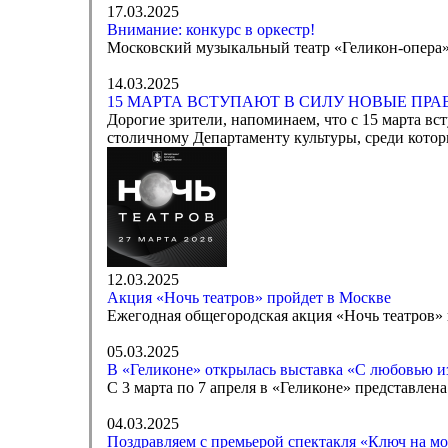
17.03.2025
Внимание: конкурс в оркестр!
Московский музыкальный театр «Геликон-опера» 
14.03.2025
15 МАРТА ВСТУПАЮТ В СИЛУ НОВЫЕ ПРА
Дорогие зрители, напоминаем, что с 15 марта в
столичному Департаменту культуры, среди котор
12.03.2025
Акция «Ночь театров» пройдет в Москве
Ежегодная общегородская акция «Ночь театров» п
05.03.2025
В «Геликоне» открылась выставка «С любовью и
С 3 марта по 7 апреля в «Геликоне» представле
04.03.2025
Поздравляем с премьерой спектакля «Ключ на м