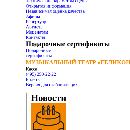
Технические параметры сцены
Открытая информация
Независимая оценка качества
Афиша
Репертуар
Артисты
Меценатам
Контакты
Подарочные сертификаты
Подарочные
сертификаты
МУЗЫКАЛЬНЫЙ ТЕАТР «ГЕЛИКОН
МУЗЫКАЛЬНЫЙ ТЕАТР «ГЕЛИКОН
Касса
(495) 250-22-22
Билеты
Версия для слабовидящих
Новости