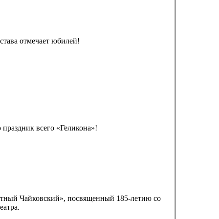
става отмечает юбилей!
о праздник всего «Геликона»!
естный Чайковский», посвященный 185-летию со
еатра.