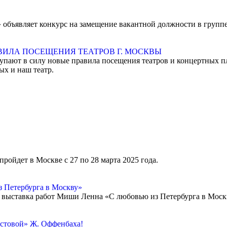
объявляет конкурс на замещение вакантной должности в группе 
ВИЛА ПОСЕЩЕНИЯ ТЕАТРОВ Г. МОСКВЫ
ступают в силу новые правила посещения театров и концертных
ых и наш театр.
ройдет в Москве с 27 по 28 марта 2025 года.
з Петербурга в Москву»
на выставка работ Миши Ленна «С любовью из Петербурга в Моск
остовой» Ж. Оффенбаха!