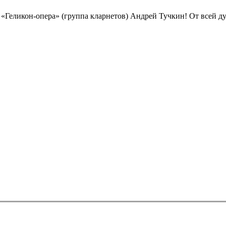
а «Геликон-опера» (группа кларнетов) Андрей Тучкин! От всей 