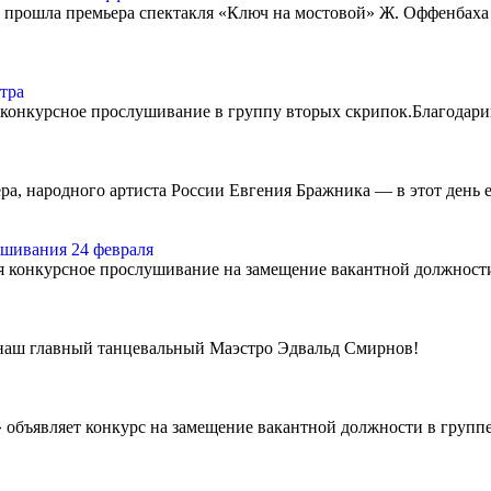
й прошла премьера спектакля «Ключ на мостовой» Ж. Оффенбаха
тра
ь конкурсное прослушивание в группу вторых скрипок.Благодарим
а, народного артиста России Евгения Бражника — в этот день 
шивания 24 февраля
ся конкурсное прослушивание на замещение вакантной должности 
 наш главный танцевальный Маэстро Эдвальд Смирнов!
объявляет конкурс на замещение вакантной должности в группе