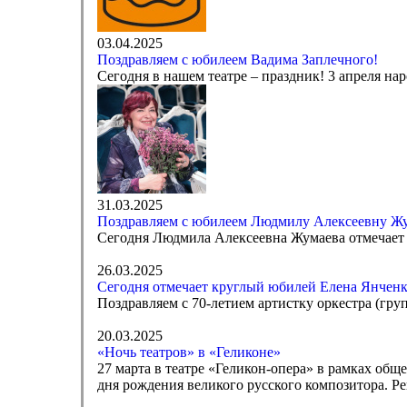
03.04.2025
Поздравляем с юбилеем Вадима Заплечного!
Сегодня в нашем театре – праздник! 3 апреля н
31.03.2025
Поздравляем с юбилеем Людмилу Алексеевну Жу
Сегодня Людмила Алексеевна Жумаева отмечает с
26.03.2025
Сегодня отмечает круглый юбилей Елена Янченк
Поздравляем с 70-летием артистку оркестра (гр
20.03.2025
«Ночь театров» в «Геликоне»
27 марта в театре «Геликон-опера» в рамках об
дня рождения великого русского композитора. Рег